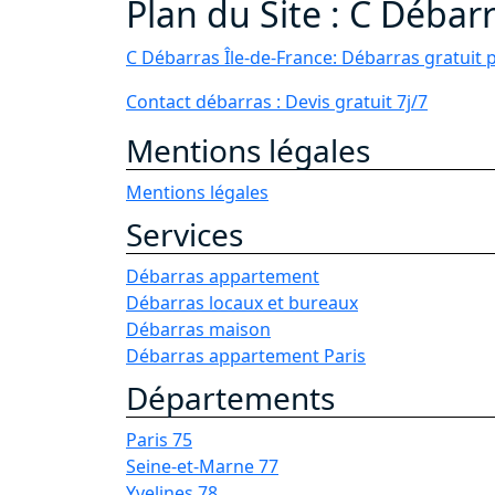
Plan du Site : C Débar
C Débarras Île-de-France: Débarras gratuit 
Contact débarras : Devis gratuit 7j/7
Mentions légales
Mentions légales
Services
Débarras appartement
Débarras locaux et bureaux
Débarras maison
Débarras appartement Paris
Départements
Paris 75
Seine-et-Marne 77
Yvelines 78