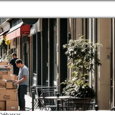
s
Débarras