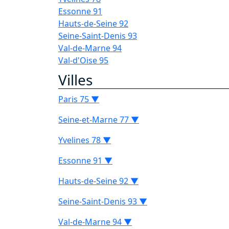
Essonne 91
Hauts-de-Seine 92
Seine-Saint-Denis 93
Val-de-Marne 94
Val-d'Oise 95
Villes
Paris 75 ▼
Seine-et-Marne 77 ▼
Yvelines 78 ▼
Essonne 91 ▼
Hauts-de-Seine 92 ▼
Seine-Saint-Denis 93 ▼
Val-de-Marne 94 ▼