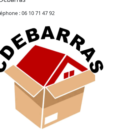
léphone : 06 10 71 47 92