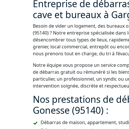
Entreprise de débarra
cave et bureaux à Gar
Besoin de vider un logement, des bureaux o
(95140) ? Notre entreprise spécialisée dans 
désencombrer tous types de lieux, rapideme
grenier, local commercial, entrepôt ou enc
nous prenons tout en charge, du tri à l’évac
Notre équipe vous propose un service comple
de débarras gratuit ou rémunéré si les bien
particulier, un professionnel, un syndic ou
intervention soignée, discrète et respectue
Nos prestations de dé
Gonesse (95140) :
Débarras de maison, appartement, studio