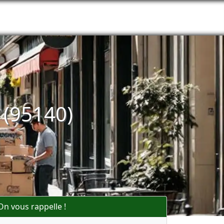
 (95140)
On vous rappelle !