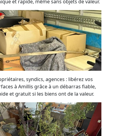
hique et rapide, même sans objets de valeur.
priétaires, syndics, agences : libérez vos
rfaces à Amillis grâce à un débarras fiable,
ide et gratuit si les biens ont de la valeur.