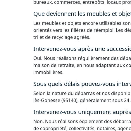
bureaux, commerces, entrepôts, locaux prof
Que deviennent les meubles et obje
Les meubles et objets encore utilisables sont
orientés vers les filières de réemploi. Les 
tri et de recyclage agréés.
Intervenez-vous après une successi
Oui. Nous réalisons régulièrement des déba
maison de retraite, en nous adaptant aux co
immobilières.
Sous quels délais pouvez-vous interv
Selon la nature du débarras et nos disponib
lès-Gonesse (95140), généralement sous 24 à
Intervenez-vous uniquement auprès d
Non. Nous réalisons également des débarras
de copropriété, collectivités, notaires, agen