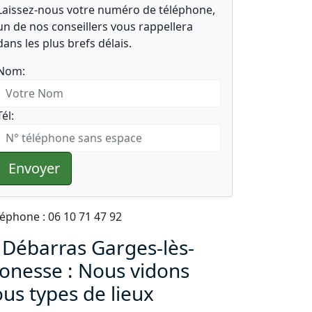
Laissez-nous votre numéro de téléphone,
un de nos conseillers vous rappellera
dans les plus brefs délais.
Nom:
Tél:
Envoyer
léphone : 06 10 71 47 92
 Débarras Garges-lès-
onesse : Nous vidons
ous types de lieux