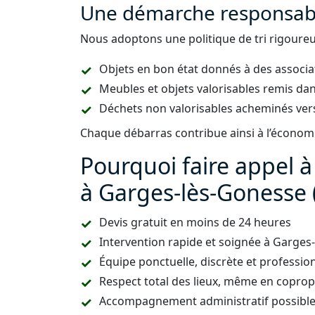
Une démarche responsabl
Nous adoptons une politique de tri rigoureus
Objets en bon état donnés à des associa
Meubles et objets valorisables remis dan
Déchets non valorisables acheminés vers
Chaque débarras contribue ainsi à l’économie
Pourquoi faire appel 
à Garges-lès-Gonesse 
Devis gratuit en moins de 24 heures
Intervention rapide et soignée à Garge
Équipe ponctuelle, discrète et professio
Respect total des lieux, même en copropr
Accompagnement administratif possible (