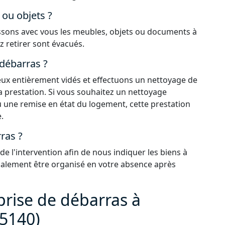
ou objets ?
issons avec vous les meubles, objets ou documents à
z retirer sont évacués.
 débarras ?
 lieux entièrement vidés et effectuons un nettoyage de
la prestation. Si vous souhaitez un nettoyage
 une remise en état du logement, cette prestation
.
ras ?
 l'intervention afin de nous indiquer les biens à
également être organisé en votre absence après
prise de débarras à
95140)