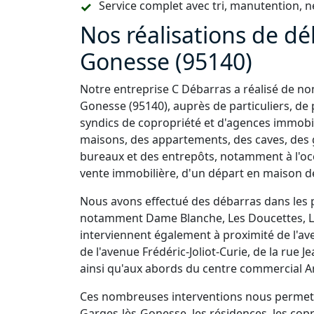
Service complet avec tri, manutention, n
Nos réalisations de dé
Gonesse (95140)
Notre entreprise C Débarras a réalisé de n
Gonesse (95140), auprès de particuliers, d
syndics de copropriété et d'agences immobi
maisons, des appartements, des caves, des 
bureaux et des entrepôts, notamment à l'o
vente immobilière, d'un départ en maison de 
Nous avons effectué des débarras dans les 
notamment Dame Blanche, Les Doucettes, La 
interviennent également à proximité de l'av
de l'avenue Frédéric-Joliot-Curie, de la rue 
ainsi qu'aux abords du centre commercial Ar
Ces nombreuses interventions nous permette
Garges-lès-Gonesse, les résidences, les copr