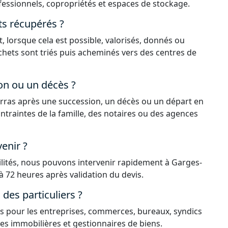
essionnels, copropriétés et espaces de stockage.
ts récupérés ?
, lorsque cela est possible, valorisés, donnés ou
déchets sont triés puis acheminés vers des centres de
on ou un décès ?
rras après une succession, un décès ou un départ en
ntraintes de la famille, des notaires ou des agences
enir ?
ilités, nous pouvons intervenir rapidement à Garges-
 72 heures après validation du devis.
es particuliers ?
 pour les entreprises, commerces, bureaux, syndics
ces immobilières et gestionnaires de biens.