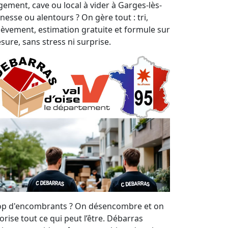
gement, cave ou local à vider à Garges-lès-
nesse ou alentours ? On gère tout : tri,
lèvement, estimation gratuite et formule sur
sure, sans stress ni surprise.
op d'encombrants ? On désencombre et on
orise tout ce qui peut l’être. Débarras