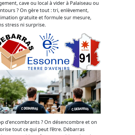
gement, cave ou local à vider à Palaiseau ou
entours ? On gère tout : tri, enlèvement,
timation gratuite et formule sur mesure,
s stress ni surprise.
op d'encombrants ? On désencombre et on
orise tout ce qui peut l’être. Débarras