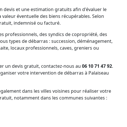
 devis et une estimation gratuits afin d'évaluer le
la valeur éventuelle des biens récupérables. Selon
ratuit, indemnisé ou facturé.
es professionnels, des syndics de copropriété, des
tous types de débarras : succession, déménagement,
ite, locaux professionnels, caves, greniers ou
 un devis gratuit, contactez-nous au
06 10 71 47 92
.
aniser votre intervention de débarras à Palaiseau
alement dans les villes voisines pour réaliser votre
 gratuit, notamment dans les communes suivantes :