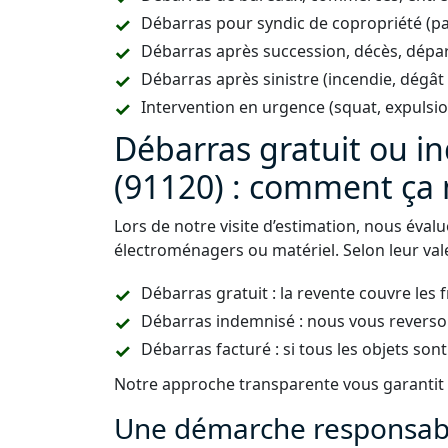
Débarras pour syndic de copropriété (p
Débarras après succession, décès, dépar
Débarras après sinistre (incendie, dégât
Intervention en urgence (squat, expulsi
Débarras gratuit ou i
(91120) : comment ça
Lors de notre visite d’estimation, nous éval
électroménagers ou matériel. Selon leur vale
Débarras gratuit : la revente couvre les 
Débarras indemnisé : nous vous reverso
Débarras facturé : si tous les objets sont
Notre approche transparente vous garantit u
Une démarche responsabl