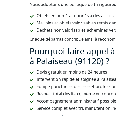
Nous adoptons une politique de tri rigoureus
Objets en bon état donnés à des associa
Meubles et objets valorisables remis dan
Déchets non valorisables acheminés vers
Chaque débarras contribue ainsi à l’économie
Pourquoi faire appel 
à Palaiseau (91120) ?
Devis gratuit en moins de 24 heures
Intervention rapide et soignée à Palais
Équipe ponctuelle, discrète et professio
Respect total des lieux, même en copropr
Accompagnement administratif possible (
Service complet avec tri, manutention, n