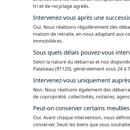
tri et de recyclage agréés.
Intervenez-vous après une successi
Oui. Nous réalisons régulièrement des déba
maison de retraite, en nous adaptant aux co
immobilières.
Sous quels délais pouvez-vous interv
Selon la nature du débarras et nos disponib
Palaiseau (91120), généralement sous 24 à 7
Intervenez-vous uniquement auprès d
Non. Nous réalisons également des débarras
de copropriété, collectivités, notaires, agen
Peut-on conserver certains meubles 
Oui. Avant chaque intervention, nous défin
conserver. Seuls les biens que vous souhaite