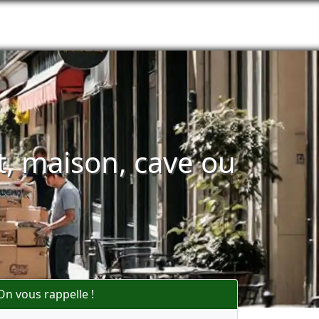
, maison, cave ou
On vous rappelle !