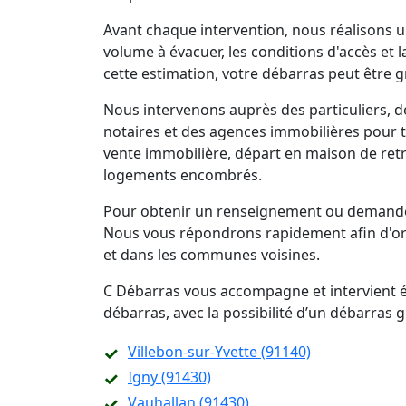
Avant chaque intervention, nous réalisons un
volume à évacuer, les conditions d'accès et 
cette estimation, votre débarras peut être g
Nous intervenons auprès des particuliers, d
notaires et des agences immobilières pour 
vente immobilière, départ en maison de retra
logements encombrés.
Pour obtenir un renseignement ou demander
Nous vous répondrons rapidement afin d'org
et dans les communes voisines.
C Débarras vous accompagne et intervient ég
débarras, avec la possibilité d’un débarras
Villebon-sur-Yvette (91140)
Igny (91430)
Vauhallan (91430)