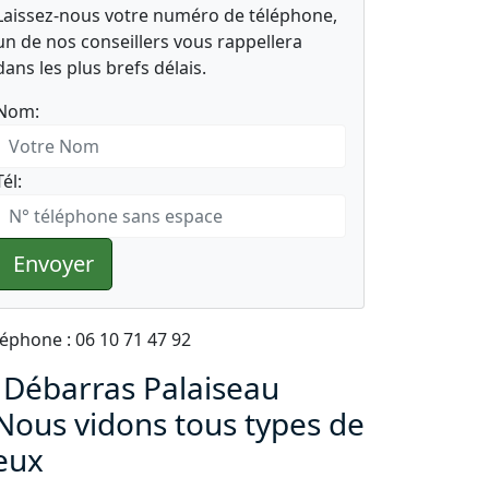
Laissez-nous votre numéro de téléphone,
un de nos conseillers vous rappellera
dans les plus brefs délais.
Nom:
Tél:
Envoyer
léphone : 06 10 71 47 92
 Débarras Palaiseau
 Nous vidons tous types de
ieux