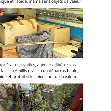
hique et rapide, même sans objets de valeur.
priétaires, syndics, agences : libérez vos
rfaces à Amillis grâce à un débarras fiable,
ide et gratuit si les biens ont de la valeur.