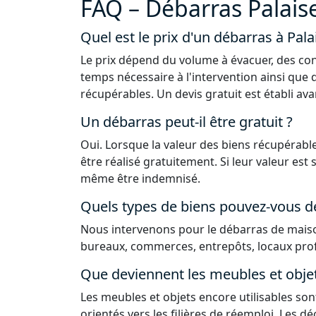
FAQ – Débarras Palais
Quel est le prix d'un débarras à Pala
Le prix dépend du volume à évacuer, des con
temps nécessaire à l'intervention ainsi que 
récupérables. Un devis gratuit est établi ava
Un débarras peut-il être gratuit ?
Oui. Lorsque la valeur des biens récupérable
être réalisé gratuitement. Si leur valeur est
même être indemnisé.
Quels types de biens pouvez-vous d
Nous intervenons pour le débarras de maiso
bureaux, commerces, entrepôts, locaux prof
Que deviennent les meubles et obje
Les meubles et objets encore utilisables sont
orientés vers les filières de réemploi. Les 