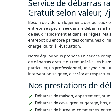
Service de débarras ra
Gratuit selon valeur, 7
Besoin de vider un logement, des bureaux ou
entreprise spécialisée dans le débarras à P
de lieux, rapidement et dans les règles. Mai
entrepôt ou encore parties communes d’imm
charge, du tri à l’évacuation.
Notre équipe vous propose un service comple
de débarras gratuit ou rémunéré si les bien
particulier, un professionnel, un syndic ou
intervention soignée, discrète et respectue
Nos prestations de déb
Débarras de maison, appartement, studio
Débarras de cave, grenier, garage, box, 
Débarras de bureaux, commerces, entrepô