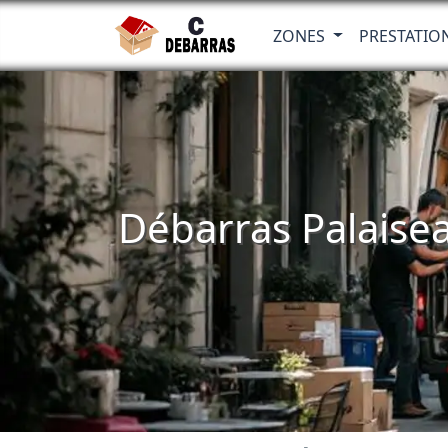
ZONES
PRESTATIO
Débarras Palaise