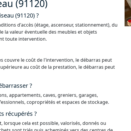
eau (91120)
iseau (91120) ?
ditions d'accès (étage, ascenseur, stationnement), du
de la valeur éventuelle des meubles et objets
nt toute intervention.
s couvre le coût de l'intervention, le débarras peut
 supérieure au coût de la prestation, le débarras peut
ébarrasser ?
ns, appartements, caves, greniers, garages,
essionnels, copropriétés et espaces de stockage.
ts récupérés ?
, lorsque cela est possible, valorisés, donnés ou
déchets sont triés puis acheminés vers des centres de