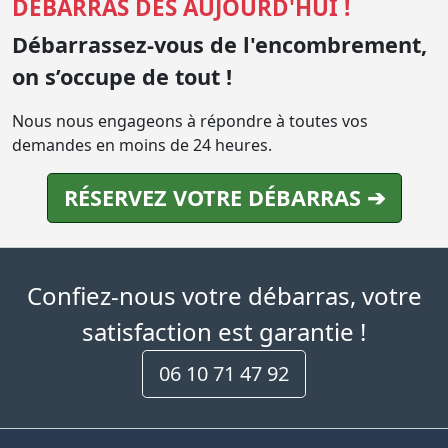
DÉBARRAS DÈS AUJOURD'HUI !
Débarrassez-vous de l'encombrement,
on s’occupe de tout !
Nous nous engageons à répondre à toutes vos
demandes en moins de 24 heures.
RÉSERVEZ VOTRE DÉBARRAS ➔
Confiez-nous votre débarras, votre
satisfaction est garantie !
06 10 71 47 92