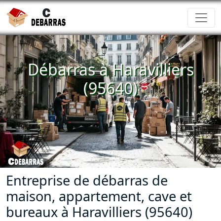
Débarras à Haravilliers
(95640)
Entreprise de débarras de
maison, appartement, cave et
bureaux à Haravilliers (95640)