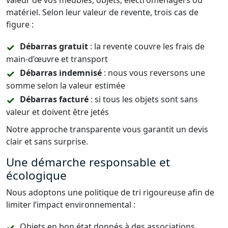
valeur de vos meubles, objets, électroménagers ou
matériel. Selon leur valeur de revente, trois cas de
figure :
Débarras gratuit
: la revente couvre les frais de
main-d’œuvre et transport
Débarras indemnisé
: nous vous reversons une
somme selon la valeur estimée
Débarras facturé
: si tous les objets sont sans
valeur et doivent être jetés
Notre approche transparente vous garantit un devis
clair et sans surprise.
Une démarche responsable et
écologique
Nous adoptons une politique de tri rigoureuse afin de
limiter l’impact environnemental :
Objets en bon état donnés à des associations