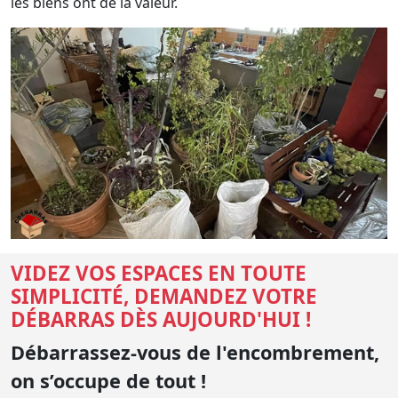
les biens ont de la valeur.
VIDEZ VOS ESPACES EN TOUTE
SIMPLICITÉ, DEMANDEZ VOTRE
DÉBARRAS DÈS AUJOURD'HUI !
Débarrassez-vous de l'encombrement,
on s’occupe de tout !