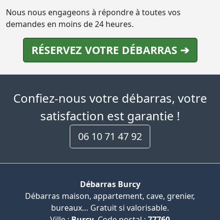
Nous nous engageons à répondre à toutes vos
demandes en moins de 24 heures.
RÉSERVEZ VOTRE DÉBARRAS ➔
Confiez-nous votre débarras, votre
satisfaction est garantie !
06 10 71 47 92
Débarras Burcy
Débarras maison, appartement, cave, grenier,
bureaux… Gratuit si valorisable.
Ville :
Burcy
, Code postal :
77760