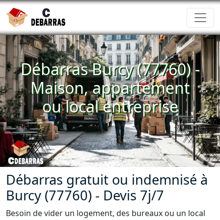
Débarras Burcy (77760) -
Maison, appartement
ou local entreprise
Débarras gratuit ou indemnisé à
Burcy (77760) - Devis 7j/7
Besoin de vider un logement, des bureaux ou un local