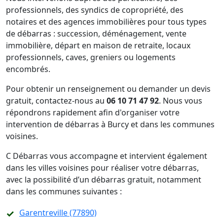
professionnels, des syndics de copropriété, des
notaires et des agences immobilières pour tous types
de débarras : succession, déménagement, vente
immobilière, départ en maison de retraite, locaux
professionnels, caves, greniers ou logements
encombrés.
Pour obtenir un renseignement ou demander un devis
gratuit, contactez-nous au
06 10 71 47 92
. Nous vous
répondrons rapidement afin d'organiser votre
intervention de débarras à Burcy et dans les communes
voisines.
C Débarras vous accompagne et intervient également
dans les villes voisines pour réaliser votre débarras,
avec la possibilité d’un débarras gratuit, notamment
dans les communes suivantes :
Garentreville (77890)