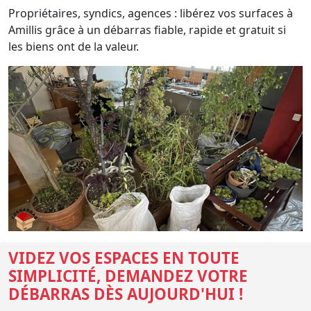
Propriétaires, syndics, agences : libérez vos surfaces à
Amillis grâce à un débarras fiable, rapide et gratuit si
les biens ont de la valeur.
VIDEZ VOS ESPACES EN TOUTE
SIMPLICITÉ, DEMANDEZ VOTRE
DÉBARRAS DÈS AUJOURD'HUI !