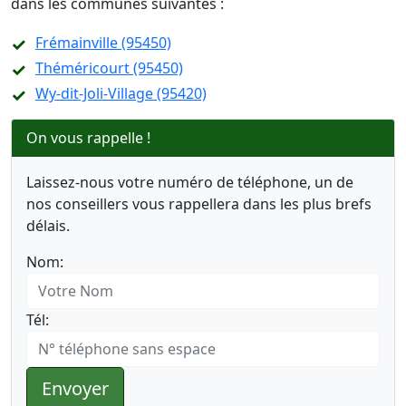
dans les communes suivantes :
Frémainville (95450)
Théméricourt (95450)
Wy-dit-Joli-Village (95420)
On vous rappelle !
Laissez-nous votre numéro de téléphone, un de
nos conseillers vous rappellera dans les plus brefs
délais.
Nom:
Tél:
Envoyer