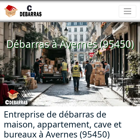
Débarras à Avernes (95450)
Entreprise de débarras de
maison, appartement, cave et
bureaux à Avernes (95450)