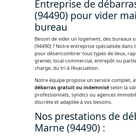
Entreprise de débarr
(94490) pour vider ma
bureau
Besoin de vider un logement, des bureaux 
(94490) ? Notre entreprise spécialisée dans 
pour désencombrer tous types de lieux, rap
grenier, local commercial, entrepôt ou par
charge, du tri à l’évacuation.
Notre équipe propose un service complet, av
débarras gratuit ou indemnisé
selon la val
professionnels, syndics ou agences immobili
discrète et adaptée à vos besoins.
Nos prestations de dé
Marne (94490) :