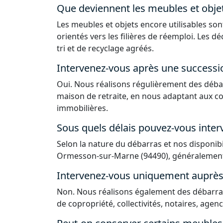
Que deviennent les meubles et obje
Les meubles et objets encore utilisables sont
orientés vers les filières de réemploi. Les 
tri et de recyclage agréés.
Intervenez-vous après une successi
Oui. Nous réalisons régulièrement des déba
maison de retraite, en nous adaptant aux co
immobilières.
Sous quels délais pouvez-vous interv
Selon la nature du débarras et nos disponib
Ormesson-sur-Marne (94490), généralement s
Intervenez-vous uniquement auprès d
Non. Nous réalisons également des débarras
de copropriété, collectivités, notaires, agen