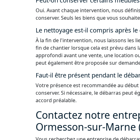
Peut-on conserver certains meubles 
Oui. Avant chaque intervention, nous défin
conserver. Seuls les biens que vous souhaite
Le nettoyage est-il compris après le
À la fin de l'intervention, nous laissons les
fin de chantier lorsque cela est prévu dans 
approfondi avant une vente, une location ou
peut également être proposée sur demande
Faut-il être présent pendant le débar
Votre présence est recommandée au début de
conserver. Si nécessaire, le débarras peut 
accord préalable.
Contactez notre entre
Ormesson-sur-Marne 
Vous recherchez une entreprise de débarra