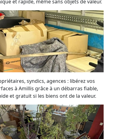
hique et rapide, même sans objets de valeur.
priétaires, syndics, agences : libérez vos
rfaces à Amillis grâce à un débarras fiable,
ide et gratuit si les biens ont de la valeur.