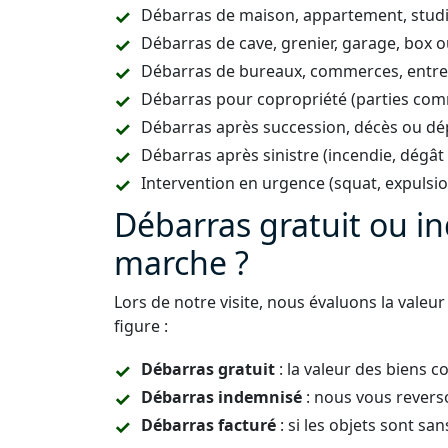
Débarras de maison, appartement, studi
Débarras de cave, grenier, garage, box 
Débarras de bureaux, commerces, entrep
Débarras pour copropriété (parties co
Débarras après succession, décès ou dép
Débarras après sinistre (incendie, dégât
Intervention en urgence (squat, expulsi
Débarras gratuit ou 
marche ?
Lors de notre visite, nous évaluons la valeu
figure :
Débarras gratuit
: la valeur des biens co
Débarras indemnisé
: nous vous rever
Débarras facturé
: si les objets sont san