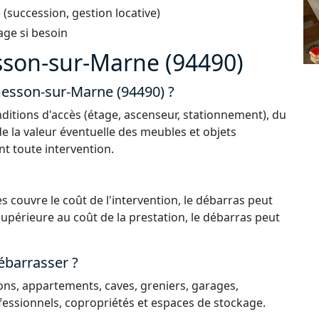
succession, gestion locative)
age si besoin
son-sur-Marne (94490)
messon-sur-Marne (94490) ?
ditions d'accès (étage, ascenseur, stationnement), du
de la valeur éventuelle des meubles et objets
nt toute intervention.
s couvre le coût de l'intervention, le débarras peut
 supérieure au coût de la prestation, le débarras peut
ébarrasser ?
ns, appartements, caves, greniers, garages,
essionnels, copropriétés et espaces de stockage.