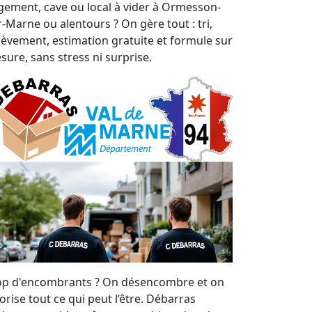
gement, cave ou local à vider à Ormesson-
r-Marne ou alentours ? On gère tout : tri,
lèvement, estimation gratuite et formule sur
sure, sans stress ni surprise.
op d'encombrants ? On désencombre et on
orise tout ce qui peut l’être. Débarras