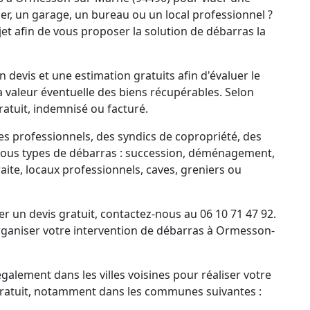
r, un garage, un bureau ou un local professionnel ?
et afin de vous proposer la solution de débarras la
 devis et une estimation gratuits afin d'évaluer le
la valeur éventuelle des biens récupérables. Selon
ratuit, indemnisé ou facturé.
es professionnels, des syndics de copropriété, des
tous types de débarras : succession, déménagement,
ite, locaux professionnels, caves, greniers ou
un devis gratuit, contactez-nous au 06 10 71 47 92.
ganiser votre intervention de débarras à Ormesson-
alement dans les villes voisines pour réaliser votre
 gratuit, notamment dans les communes suivantes :