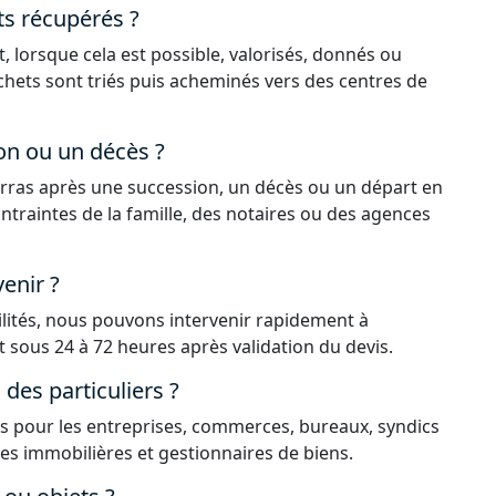
ts récupérés ?
, lorsque cela est possible, valorisés, donnés ou
déchets sont triés puis acheminés vers des centres de
on ou un décès ?
rras après une succession, un décès ou un départ en
ntraintes de la famille, des notaires ou des agences
enir ?
ilités, nous pouvons intervenir rapidement à
ous 24 à 72 heures après validation du devis.
es particuliers ?
 pour les entreprises, commerces, bureaux, syndics
ces immobilières et gestionnaires de biens.