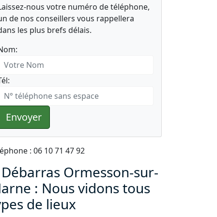
Laissez-nous votre numéro de téléphone,
un de nos conseillers vous rappellera
dans les plus brefs délais.
Nom:
Tél:
Envoyer
léphone : 06 10 71 47 92
 Débarras Ormesson-sur-
arne : Nous vidons tous
ypes de lieux