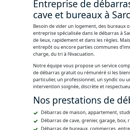
Entreprise de débarra
cave et bureaux à Sarc
Besoin de vider un logement, des bureaux ou
entreprise spécialisée dans le débarras à S
de lieux, rapidement et dans les règles. Mai
entrepôt ou encore parties communes d’imm
charge, du tri à l’évacuation.
Notre équipe vous propose un service comple
de débarras gratuit ou rémunéré si les bien
particulier, un professionnel, un syndic ou
intervention soignée, discrète et respectue
Nos prestations de déb
Débarras de maison, appartement, studio
Débarras de cave, grenier, garage, box, 
Débarras de bureaux, commerces, entrepô