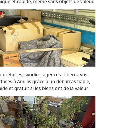
hique et rapide, même sans objets de valeur.
priétaires, syndics, agences : libérez vos
rfaces à Amillis grâce à un débarras fiable,
ide et gratuit si les biens ont de la valeur.