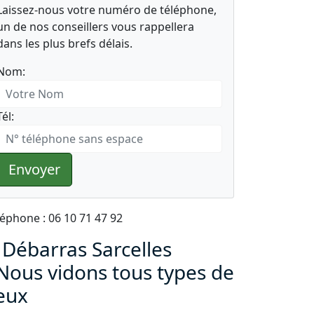
Laissez-nous votre numéro de téléphone,
un de nos conseillers vous rappellera
dans les plus brefs délais.
Nom:
Tél:
Envoyer
léphone : 06 10 71 47 92
 Débarras Sarcelles
 Nous vidons tous types de
ieux