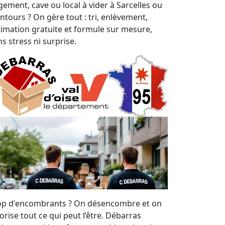
gement, cave ou local à vider à Sarcelles ou
entours ? On gère tout : tri, enlèvement,
timation gratuite et formule sur mesure,
s stress ni surprise.
op d'encombrants ? On désencombre et on
orise tout ce qui peut l’être. Débarras