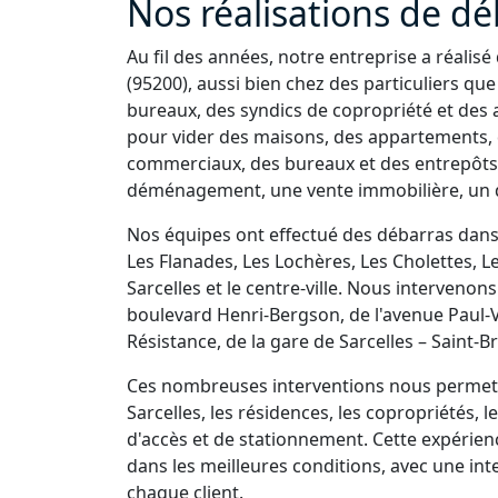
Nos réalisations de dé
Au fil des années, notre entreprise a réali
(95200), aussi bien chez des particuliers q
bureaux, des syndics de copropriété et de
pour vider des maisons, des appartements, d
commerciaux, des bureaux et des entrepôts
déménagement, une vente immobilière, un dé
Nos équipes ont effectué des débarras dans
Les Flanades, Les Lochères, Les Cholettes, Le
Sarcelles et le centre-ville. Nous interveno
boulevard Henri-Bergson, de l'avenue Paul-Val
Résistance, de la gare de Sarcelles – Saint-
Ces nombreuses interventions nous permette
Sarcelles, les résidences, les copropriétés, l
d'accès et de stationnement. Cette expérie
dans les meilleures conditions, avec une in
chaque client.