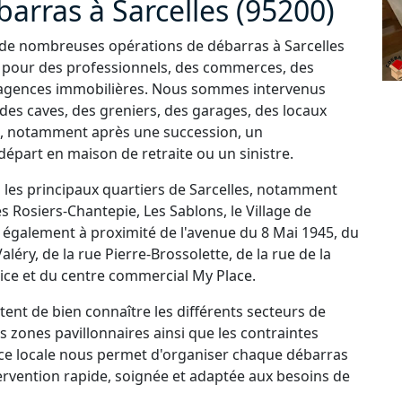
barras à Sarcelles (95200)
sé de nombreuses opérations de débarras à Sarcelles
ue pour des professionnels, des commerces, des
s agences immobilières. Nous sommes intervenus
es caves, des greniers, des garages, des locaux
, notamment après une succession, un
part en maison de retraite ou un sinistre.
 les principaux quartiers de Sarcelles, notamment
s Rosiers-Chantepie, Les Sablons, le Village de
ns également à proximité de l'avenue du 8 Mai 1945, du
éry, de la rue Pierre-Brossolette, de la rue de la
Brice et du centre commercial My Place.
nt de bien connaître les différents secteurs de
es zones pavillonnaires ainsi que les contraintes
nce locale nous permet d'organiser chaque débarras
tervention rapide, soignée et adaptée aux besoins de