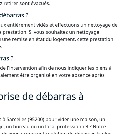
z retirer sont évacués.
 débarras ?
 lieux entièrement vidés et effectuons un nettoyage de
la prestation. Si vous souhaitez un nettoyage
 une remise en état du logement, cette prestation
.
ras ?
 l'intervention afin de nous indiquer les biens à
également être organisé en votre absence après
prise de débarras à
 à Sarcelles (95200) pour vider une maison, un
e, un bureau ou un local professionnel ? Notre
n de vous proposer la solution de débarras la plus