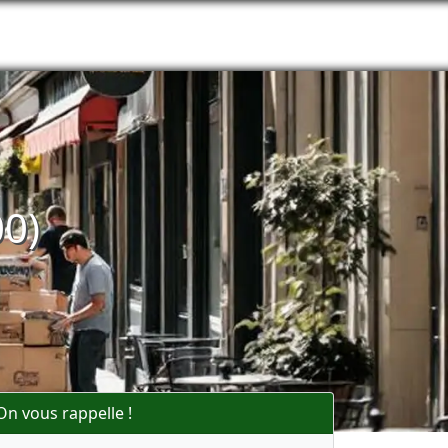
00)
On vous rappelle !