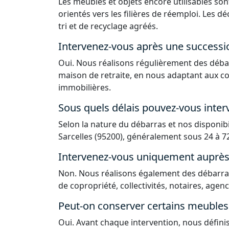
Les meubles et objets encore utilisables sont
orientés vers les filières de réemploi. Les 
tri et de recyclage agréés.
Intervenez-vous après une successi
Oui. Nous réalisons régulièrement des déba
maison de retraite, en nous adaptant aux co
immobilières.
Sous quels délais pouvez-vous interv
Selon la nature du débarras et nos disponib
Sarcelles (95200), généralement sous 24 à 72
Intervenez-vous uniquement auprès d
Non. Nous réalisons également des débarras
de copropriété, collectivités, notaires, agen
Peut-on conserver certains meubles 
Oui. Avant chaque intervention, nous défin