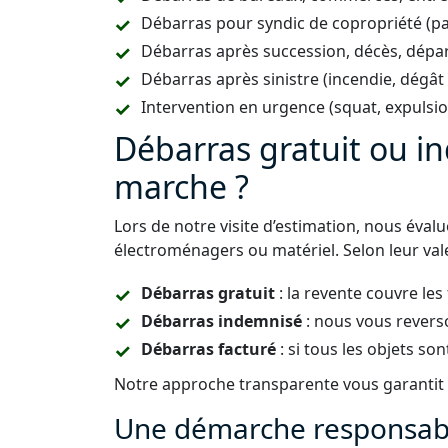
Débarras pour syndic de copropriété (p
Débarras après succession, décès, dépar
Débarras après sinistre (incendie, dégât
Intervention en urgence (squat, expulsi
Débarras gratuit ou 
marche ?
Lors de notre visite d’estimation, nous éval
électroménagers ou matériel. Selon leur vale
Débarras gratuit
: la revente couvre les
Débarras indemnisé
: nous vous revers
Débarras facturé
: si tous les objets son
Notre approche transparente vous garantit u
Une démarche responsabl