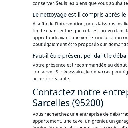
conserver. Seuls les biens que vous souhaite
Le nettoyage est-il compris après le
À la fin de l'intervention, nous laissons les
fin de chantier lorsque cela est prévu dans 
approfondi avant une vente, une location ou
peut également être proposée sur demande
Faut-il être présent pendant le débar
Votre présence est recommandée au début de
conserver. Si nécessaire, le débarras peut 
accord préalable.
Contactez notre entre
Sarcelles (95200)
Vous recherchez une entreprise de débarras
appartement, une cave, un grenier, un garag
équipe étudie gratuitement votre projet afi