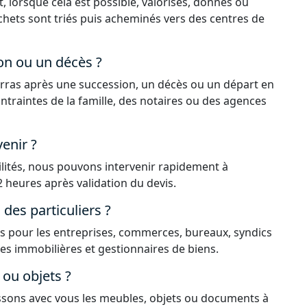
, lorsque cela est possible, valorisés, donnés ou
déchets sont triés puis acheminés vers des centres de
on ou un décès ?
rras après une succession, un décès ou un départ en
ntraintes de la famille, des notaires ou des agences
enir ?
ilités, nous pouvons intervenir rapidement à
 heures après validation du devis.
es particuliers ?
 pour les entreprises, commerces, bureaux, syndics
ces immobilières et gestionnaires de biens.
ou objets ?
issons avec vous les meubles, objets ou documents à