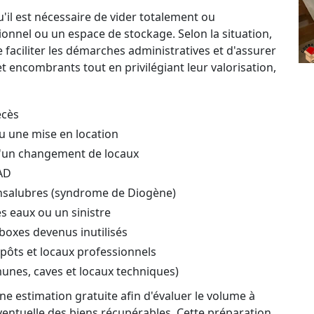
'il est nécessaire de vider totalement ou
ionnel ou un espace de stockage. Selon la situation,
aciliter les démarches administratives et d'assurer
 encombrants tout en privilégiant leur valorisation,
écès
u une mise en location
'un changement de locaux
AD
nsalubres (syndrome de Diogène)
s eaux ou un sinistre
boxes devenus inutilisés
ôts et locaux professionnels
unes, caves et locaux techniques)
e estimation gratuite afin d'évaluer le volume à
 éventuelle des biens récupérables. Cette préparation