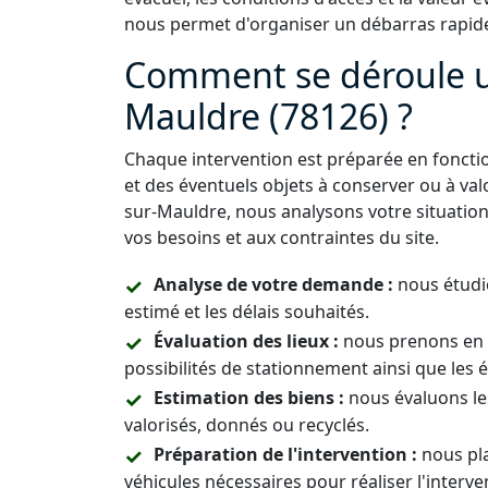
nous permet d'organiser un débarras rapide
Comment se déroule u
Mauldre (78126) ?
Chaque intervention est préparée en fonctio
et des éventuels objets à conserver ou à val
sur-Mauldre, nous analysons votre situatio
vos besoins et aux contraintes du site.
Analyse de votre demande :
nous étudio
estimé et les délais souhaités.
Évaluation des lieux :
nous prenons en c
possibilités de stationnement ainsi que les 
Estimation des biens :
nous évaluons le
valorisés, donnés ou recyclés.
Préparation de l'intervention :
nous pla
véhicules nécessaires pour réaliser l'interve