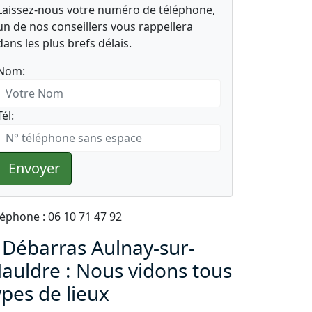
Laissez-nous votre numéro de téléphone,
un de nos conseillers vous rappellera
dans les plus brefs délais.
Nom:
Tél:
Envoyer
léphone : 06 10 71 47 92
 Débarras Aulnay-sur-
auldre : Nous vidons tous
ypes de lieux