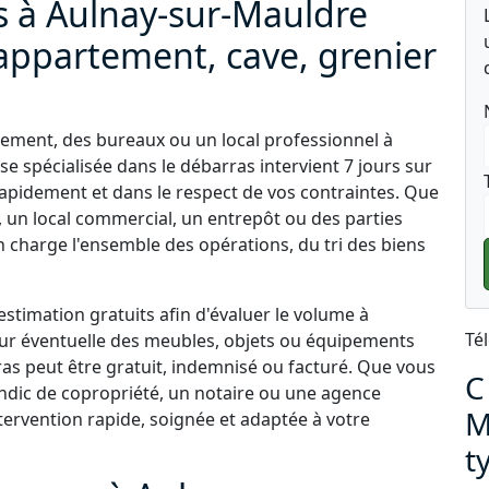
s à Aulnay-sur-Mauldre
appartement, cave, grenier
ement, des bureaux ou un local professionnel à
e spécialisée dans le débarras intervient 7 jours sur
apidement et dans le respect de vos contraintes. Que
, un local commercial, un entrepôt ou des parties
charge l'ensemble des opérations, du tri des biens
stimation gratuits afin d'évaluer le volume à
Té
aleur éventuelle des meubles, objets ou équipements
ras peut être gratuit, indemnisé ou facturé. Que vous
C
yndic de copropriété, un notaire ou une agence
M
ervention rapide, soignée et adaptée à votre
t