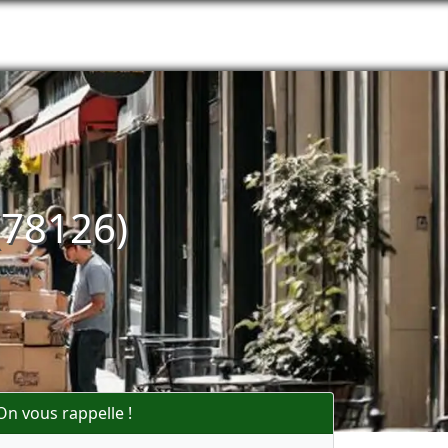
(78126)
On vous rappelle !