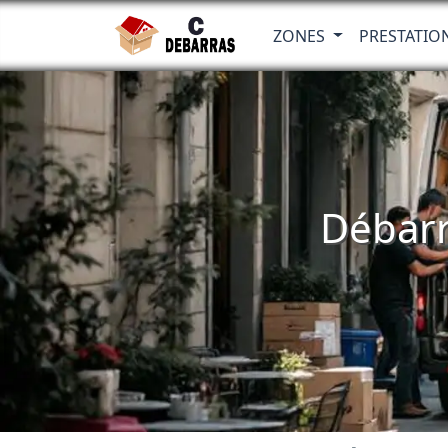
ZONES
PRESTATIO
Débarr