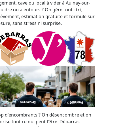
gement, cave ou local à vider à Aulnay-sur-
uldre ou alentours ? On gère tout : tri,
lèvement, estimation gratuite et formule sur
sure, sans stress ni surprise.
op d'encombrants ? On désencombre et on
orise tout ce qui peut l’être. Débarras