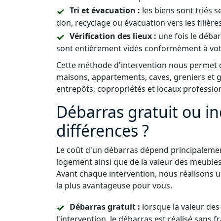
Tri et évacuation :
les biens sont triés s
don, recyclage ou évacuation vers les filière
Vérification des lieux :
une fois le déba
sont entièrement vidés conformément à vo
Cette méthode d'intervention nous permet de
maisons, appartements, caves, greniers et
entrepôts, copropriétés et locaux professio
Débarras gratuit ou in
différences ?
Le coût d'un débarras dépend principalemen
logement ainsi que de la valeur des meuble
Avant chaque intervention, nous réalisons u
la plus avantageuse pour vous.
Débarras gratuit :
lorsque la valeur de
l'intervention, le débarras est réalisé sans fr