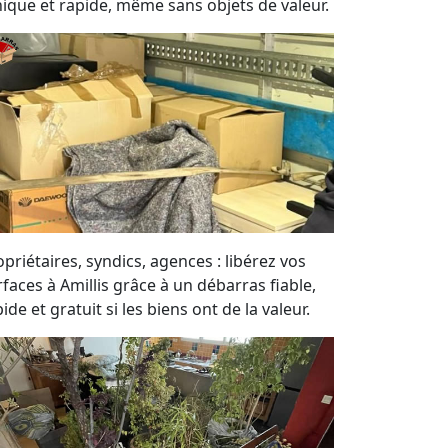
hique et rapide, même sans objets de valeur.
priétaires, syndics, agences : libérez vos
rfaces à Amillis grâce à un débarras fiable,
ide et gratuit si les biens ont de la valeur.