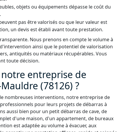
meubles, objets ou équipements dépasse le coût du
.
peuvent pas être valorisés ou que leur valeur est
tion, un devis est établi avant toute prestation.
 transparente. Nous prenons en compte le volume à
 d'intervention ainsi que le potentiel de valorisation
ers, antiquités ou matériaux récupérables. Vous
ant toute décision.
 notre entreprise de
-Mauldre (78126) ?
de nombreuses interventions, notre entreprise de
 professionnels pour leurs projets de débarras à
s aussi bien pour un petit débarras de cave, de
omplet d'une maison, d'un appartement, de bureaux
ention est adaptée au volume à évacuer, aux