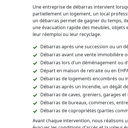
Une entreprise de débarras intervient lorsqu
partiellement un logement, un local profess
un débarras permet de gagner du temps, de f
une évacuation rapide des meubles, objets et
leur réemploi ou leur recyclage.
Débarras après une succession ou un d
Débarras avant une vente immobilière o
Débarras lors d'un déménagement ou d
Départ en maison de retraite ou en EHP
Débarras de logements encombrés ou i
Débarras après un incendie, un dégât de
Débarras de caves, greniers, garages et 
Débarras de bureaux, commerces, entrep
Débarras de copropriétés (parties comm
Avant chaque intervention, nous réalisons un
évacuer, les conditions d'accès et la valeur