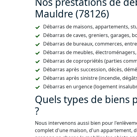
Nos prestations de dé
Mauldre (78126)
Débarras de maisons, appartements, stud
Débarras de caves, greniers, garages, 
Débarras de bureaux, commerces, entrep
Débarras de meubles, électroménagers,
Débarras de copropriétés (parties comm
Débarras après succession, décès, dém
Débarras après sinistre (incendie, dégât
Débarras en urgence (logement insalubr
Quels types de biens
?
Nous intervenons aussi bien pour l'enlève
complet d'une maison, d'un appartement, d'