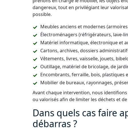
prenons en charge le mobilier, les objets e
dangereux, tout en privilégiant leur valorisa
possible.
Meubles anciens et modernes (armoires, li
Électroménagers (réfrigérateurs, lave-ling
Matériel informatique, électronique et a
Cartons, archives, dossiers administrat
Vêtements, livres, vaisselle, jouets, bibel
Outillage, matériel de bricolage, de jard
Encombrants, ferraille, bois, plastiques
Mobilier de bureaux, rayonnages, prés
Avant chaque intervention, nous identifions
ou valorisés afin de limiter les déchets et de
Dans quels cas faire a
débarras ?