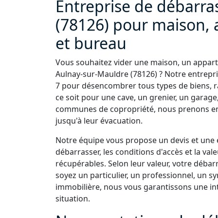
Entreprise de débarra
(78126) pour maison, 
et bureau
Vous souhaitez vider une maison, un appart
Aulnay-sur-Mauldre (78126) ? Notre entrepris
7 pour désencombrer tous types de biens, r
ce soit pour une cave, un grenier, un garage
communes de copropriété, nous prenons en 
jusqu'à leur évacuation.
Notre équipe vous propose un devis et une e
débarrasser, les conditions d'accès et la v
récupérables. Selon leur valeur, votre débar
soyez un particulier, un professionnel, un s
immobilière, nous vous garantissons une int
situation.