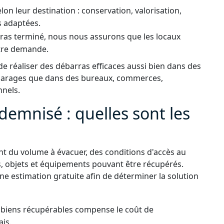
elon leur destination : conservation, valorisation,
s adaptées.
rras terminé, nous nous assurons que les locaux
tre demande.
 réaliser des débarras efficaces aussi bien dans des
 garages que dans des bureaux, commerces,
nnels.
demnisé : quelles sont les
t du volume à évacuer, des conditions d'accès au
s, objets et équipements pouvant être récupérés.
ne estimation gratuite afin de déterminer la solution
s biens récupérables compense le coût de
ais.