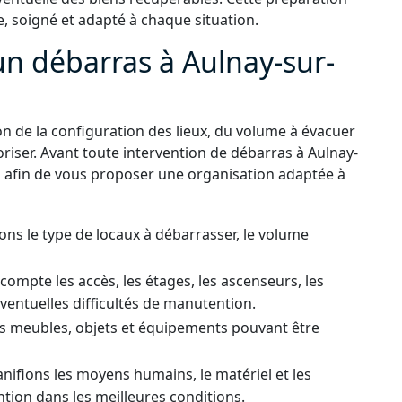
, soigné et adapté à chaque situation.
n débarras à Aulnay-sur-
n de la configuration des lieux, du volume à évacuer
oriser. Avant toute intervention de débarras à Aulnay-
n afin de vous proposer une organisation adaptée à
ns le type de locaux à débarrasser, le volume
ompte les accès, les étages, les ascenseurs, les
éventuelles difficultés de manutention.
s meubles, objets et équipements pouvant être
nifions les moyens humains, le matériel et les
ntion dans les meilleures conditions.