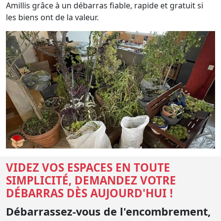
Amillis grâce à un débarras fiable, rapide et gratuit si
les biens ont de la valeur.
VIDEZ VOS ESPACES EN TOUTE
SIMPLICITÉ, DEMANDEZ VOTRE
DÉBARRAS DÈS AUJOURD'HUI !
Débarrassez-vous de l'encombrement,