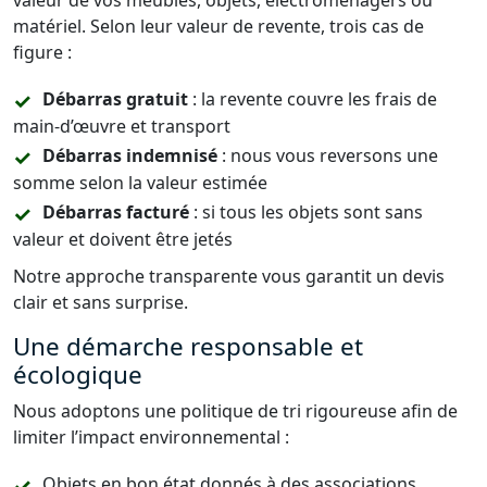
valeur de vos meubles, objets, électroménagers ou
matériel. Selon leur valeur de revente, trois cas de
figure :
Débarras gratuit
: la revente couvre les frais de
main-d’œuvre et transport
Débarras indemnisé
: nous vous reversons une
somme selon la valeur estimée
Débarras facturé
: si tous les objets sont sans
valeur et doivent être jetés
Notre approche transparente vous garantit un devis
clair et sans surprise.
Une démarche responsable et
écologique
Nous adoptons une politique de tri rigoureuse afin de
limiter l’impact environnemental :
Objets en bon état donnés à des associations