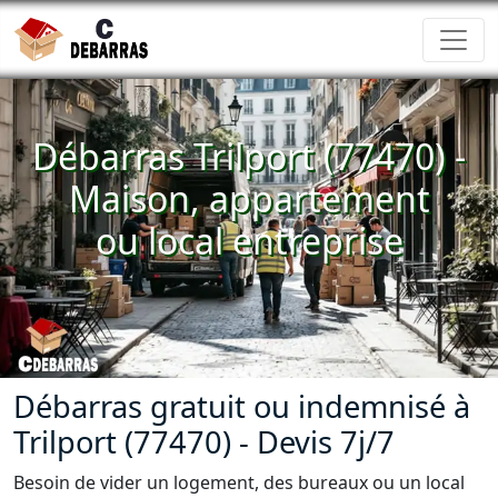
Débarras Trilport (77470) -
Maison, appartement
ou local entreprise
Débarras gratuit ou indemnisé à
Trilport (77470) - Devis 7j/7
Besoin de vider un logement, des bureaux ou un local