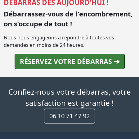
DÉBARRAS DÈS AUJOURD'HUI !
Débarrassez-vous de l'encombrement,
on s’occupe de tout !
Nous nous engageons à répondre à toutes vos
demandes en moins de 24 heures.
RÉSERVEZ VOTRE DÉBARRAS ➔
Confiez-nous votre débarras, votre
satisfaction est garantie !
06 10 71 47 92