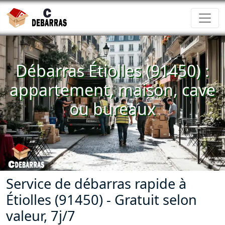
Débarras Étiolles (91450) :
appartement, maison, cave
ou bureaux
Service de débarras rapide à
Étiolles (91450) - Gratuit selon
valeur, 7j/7