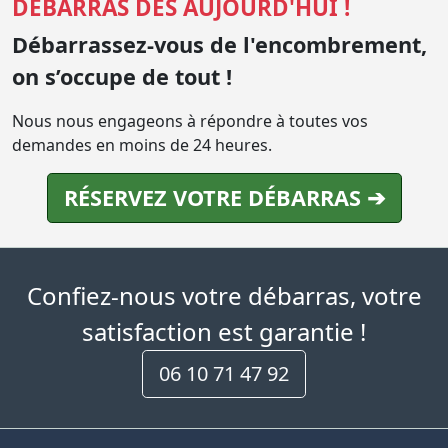
DÉBARRAS DÈS AUJOURD'HUI !
Débarrassez-vous de l'encombrement,
on s’occupe de tout !
Nous nous engageons à répondre à toutes vos
demandes en moins de 24 heures.
RÉSERVEZ VOTRE DÉBARRAS ➔
Confiez-nous votre débarras, votre
satisfaction est garantie !
06 10 71 47 92