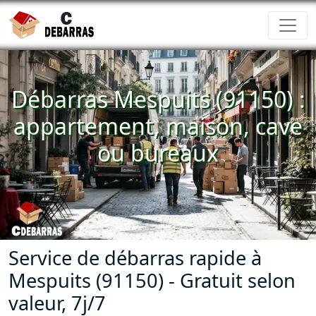
Débarras Mespuits (91150) :
appartement, maison, cave
ou bureaux
Service de débarras rapide à
Mespuits (91150) - Gratuit selon
valeur, 7j/7