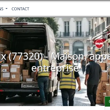
NS
CONTACT
 (77320) - Maison, app
entreprise