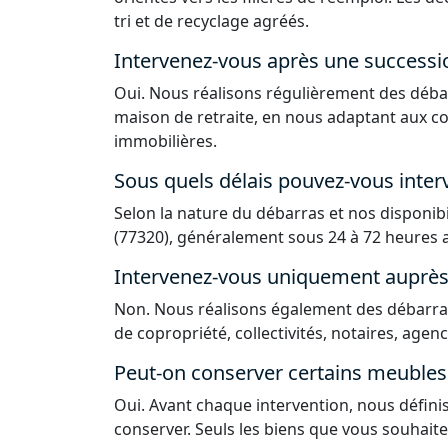
tri et de recyclage agréés.
Intervenez-vous après une successi
Oui. Nous réalisons régulièrement des déba
maison de retraite, en nous adaptant aux co
immobilières.
Sous quels délais pouvez-vous interv
Selon la nature du débarras et nos disponib
(77320), généralement sous 24 à 72 heures a
Intervenez-vous uniquement auprès d
Non. Nous réalisons également des débarras
de copropriété, collectivités, notaires, agen
Peut-on conserver certains meubles 
Oui. Avant chaque intervention, nous défin
conserver. Seuls les biens que vous souhaite