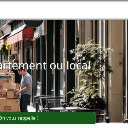
artement ou local
On vous rappelle !