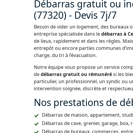
Débarras gratuit ou i
(77320) - Devis 7j/7
Besoin de vider un logement, des bureaux ou
entreprise spécialisée dans le
débarras à C
de lieux, rapidement et dans les règles. Mai
entrepôt ou encore parties communes d’imm
charge, du tri à l’évacuation.
Notre équipe vous propose un service comple
de
débarras gratuit ou rémunéré
si les bi
particulier, un professionnel, un syndic ou
intervention soignée, discrète et respectue
Nos prestations de dé
Débarras de maison, appartement, studio
Débarras de cave, grenier, garage, box, 
Débarras de bureaux, commerces, entrepô