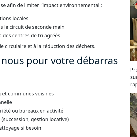
e afin de limiter l’impact environnemental :
tions locales
s le circuit de seconde main
 des centres de tri agréés
 circulaire et à la réduction des déchets.
à nous pour votre débarras
Pro
su
rap
ux et communes voisines
nnelle
iété ou bureaux en activité
succession, gestion locative)
ettoyage si besoin