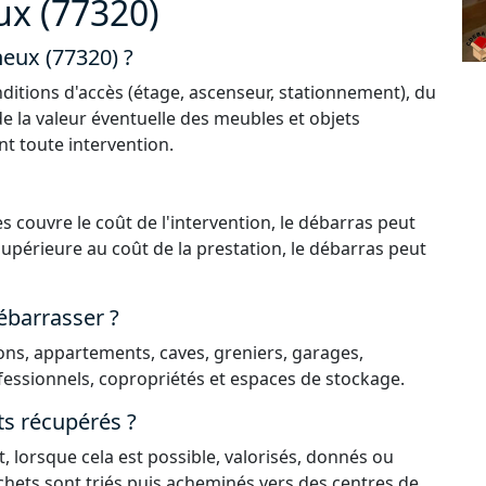
ux (77320)
neux (77320) ?
ditions d'accès (étage, ascenseur, stationnement), du
de la valeur éventuelle des meubles et objets
nt toute intervention.
s couvre le coût de l'intervention, le débarras peut
 supérieure au coût de la prestation, le débarras peut
ébarrasser ?
ns, appartements, caves, greniers, garages,
essionnels, copropriétés et espaces de stockage.
ts récupérés ?
, lorsque cela est possible, valorisés, donnés ou
déchets sont triés puis acheminés vers des centres de