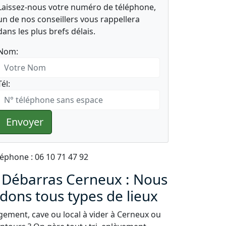
Laissez-nous votre numéro de téléphone,
un de nos conseillers vous rappellera
dans les plus brefs délais.
Nom:
Tél:
Envoyer
léphone : 06 10 71 47 92
 Débarras Cerneux : Nous
idons tous types de lieux
gement, cave ou local à vider à Cerneux ou