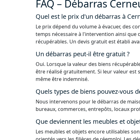
FAQ – Débarras Cerne
Quel est le prix d'un débarras à Cer
Le prix dépend du volume à évacuer, des con
temps nécessaire à l'intervention ainsi que 
récupérables. Un devis gratuit est établi ava
Un débarras peut-il être gratuit ?
Oui. Lorsque la valeur des biens récupérable
être réalisé gratuitement. Si leur valeur est
même être indemnisé.
Quels types de biens pouvez-vous d
Nous intervenons pour le débarras de maiso
bureaux, commerces, entrepôts, locaux prof
Que deviennent les meubles et obje
Les meubles et objets encore utilisables sont
orientés vers les filières de réemploi. Les 