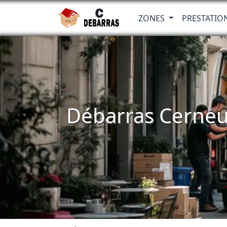
ZONES
PRESTATIO
Débarras Cerneux