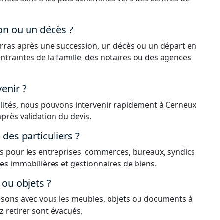
on ou un décès ?
rras après une succession, un décès ou un départ en
ntraintes de la famille, des notaires ou des agences
enir ?
ilités, nous pouvons intervenir rapidement à Cerneux
près validation du devis.
es particuliers ?
 pour les entreprises, commerces, bureaux, syndics
ces immobilières et gestionnaires de biens.
ou objets ?
issons avec vous les meubles, objets ou documents à
z retirer sont évacués.