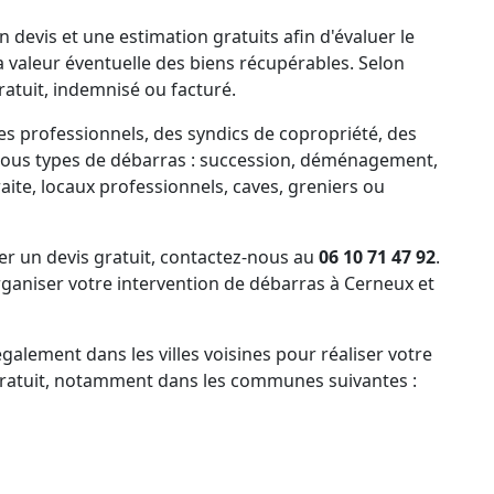
 devis et une estimation gratuits afin d'évaluer le
la valeur éventuelle des biens récupérables. Selon
ratuit, indemnisé ou facturé.
es professionnels, des syndics de copropriété, des
tous types de débarras : succession, déménagement,
ite, locaux professionnels, caves, greniers ou
 un devis gratuit, contactez-nous au
06 10 71 47 92
.
aniser votre intervention de débarras à Cerneux et
alement dans les villes voisines pour réaliser votre
 gratuit, notamment dans les communes suivantes :