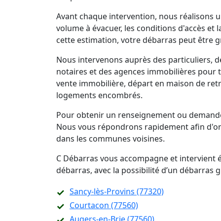
Avant chaque intervention, nous réalisons un
volume à évacuer, les conditions d'accès et 
cette estimation, votre débarras peut être g
Nous intervenons auprès des particuliers, d
notaires et des agences immobilières pour 
vente immobilière, départ en maison de retra
logements encombrés.
Pour obtenir un renseignement ou demander
Nous vous répondrons rapidement afin d'org
dans les communes voisines.
C Débarras vous accompagne et intervient ég
débarras, avec la possibilité d’un débarras
Sancy-lès-Provins (77320)
Courtacon (77560)
Augers-en-Brie (77560)