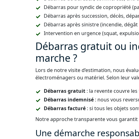
Débarras pour syndic de copropriété (p
Débarras après succession, décès, dépar
Débarras après sinistre (incendie, dégât
Intervention en urgence (squat, expulsi
Débarras gratuit ou 
marche ?
Lors de notre visite d’estimation, nous éval
électroménagers ou matériel. Selon leur vale
Débarras gratuit
: la revente couvre les
Débarras indemnisé
: nous vous revers
Débarras facturé
: si tous les objets son
Notre approche transparente vous garantit u
Une démarche responsabl