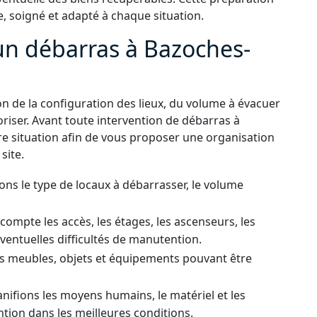
, soigné et adapté à chaque situation.
n débarras à Bazoches-
n de la configuration des lieux, du volume à évacuer
oriser. Avant toute intervention de débarras à
 situation afin de vous proposer une organisation
site.
ns le type de locaux à débarrasser, le volume
ompte les accès, les étages, les ascenseurs, les
éventuelles difficultés de manutention.
s meubles, objets et équipements pouvant être
nifions les moyens humains, le matériel et les
ntion dans les meilleures conditions.