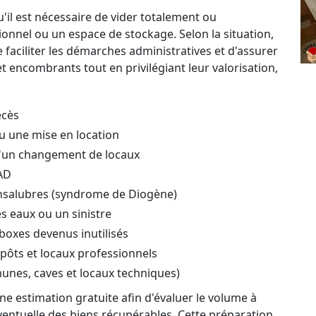
'il est nécessaire de vider totalement ou
ionnel ou un espace de stockage. Selon la situation,
aciliter les démarches administratives et d'assurer
 encombrants tout en privilégiant leur valorisation,
écès
u une mise en location
'un changement de locaux
AD
nsalubres (syndrome de Diogène)
s eaux ou un sinistre
boxes devenus inutilisés
ôts et locaux professionnels
unes, caves et locaux techniques)
e estimation gratuite afin d'évaluer le volume à
 éventuelle des biens récupérables. Cette préparation