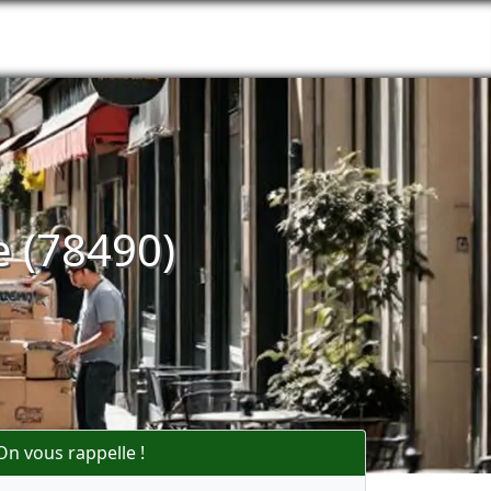
 (78490)
On vous rappelle !