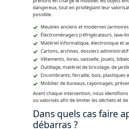
prenons en charge le mobilier, les objets e
dangereux, tout en privilégiant leur valorisa
possible.
Meubles anciens et modernes (armoires, li
Électroménagers (réfrigérateurs, lave-ling
Matériel informatique, électronique et a
Cartons, archives, dossiers administrat
Vêtements, livres, vaisselle, jouets, bibel
Outillage, matériel de bricolage, de jard
Encombrants, ferraille, bois, plastiques
Mobilier de bureaux, rayonnages, prés
Avant chaque intervention, nous identifions
ou valorisés afin de limiter les déchets et de
Dans quels cas faire a
débarras ?