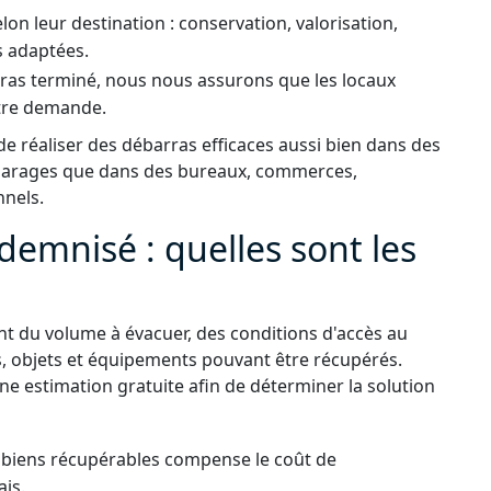
elon leur destination : conservation, valorisation,
s adaptées.
rras terminé, nous nous assurons que les locaux
tre demande.
 réaliser des débarras efficaces aussi bien dans des
 garages que dans des bureaux, commerces,
nnels.
demnisé : quelles sont les
t du volume à évacuer, des conditions d'accès au
s, objets et équipements pouvant être récupérés.
ne estimation gratuite afin de déterminer la solution
s biens récupérables compense le coût de
ais.