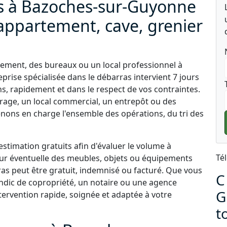
as à Bazoches-sur-Guyonne
appartement, cave, grenier
ement, des bureaux ou un local professionnel à
rise spécialisée dans le débarras intervient 7 jours
, rapidement et dans le respect de vos contraintes.
arage, un local commercial, un entrepôt ou des
ons en charge l'ensemble des opérations, du tri des
stimation gratuits afin d'évaluer le volume à
Té
aleur éventuelle des meubles, objets ou équipements
ras peut être gratuit, indemnisé ou facturé. Que vous
C
yndic de copropriété, un notaire ou une agence
G
ervention rapide, soignée et adaptée à votre
t