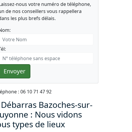
Laissez-nous votre numéro de téléphone,
un de nos conseillers vous rappellera
dans les plus brefs délais.
Nom:
Tél:
Envoyer
léphone : 06 10 71 47 92
 Débarras Bazoches-sur-
uyonne : Nous vidons
ous types de lieux