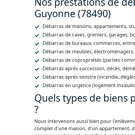
Nos prestations de dé
Guyonne (78490)
Débarras de maisons, appartements, stud
Débarras de caves, greniers, garages, 
Débarras de bureaux, commerces, entrep
Débarras de meubles, électroménagers,
Débarras de copropriétés (parties comm
Débarras après succession, décès, dém
Débarras après sinistre (incendie, dégât
Débarras en urgence (logement insalubr
Quels types de biens
?
Nous intervenons aussi bien pour l'enlève
complet d'une maison, d'un appartement, d'