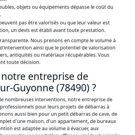
meubles, objets ou équipements dépasse le coût du
.
peuvent pas être valorisés ou que leur valeur est
tion, un devis est établi avant toute prestation.
 transparente. Nous prenons en compte le volume à
 d'intervention ainsi que le potentiel de valorisation
ers, antiquités ou matériaux récupérables. Vous
ant toute décision.
 notre entreprise de
sur-Guyonne (78490) ?
de nombreuses interventions, notre entreprise de
 professionnels pour leurs projets de débarras à
nons aussi bien pour un petit débarras de cave, de
omplet d'une maison, d'un appartement, de bureaux
ention est adaptée au volume à évacuer, aux