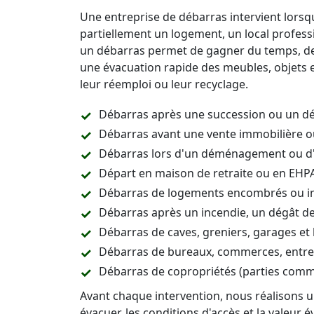
Une entreprise de débarras intervient lorsqu
partiellement un logement, un local profess
un débarras permet de gagner du temps, de f
une évacuation rapide des meubles, objets et
leur réemploi ou leur recyclage.
Débarras après une succession ou un d
Débarras avant une vente immobilière o
Débarras lors d'un déménagement ou d
Départ en maison de retraite ou en EHP
Débarras de logements encombrés ou i
Débarras après un incendie, un dégât de
Débarras de caves, greniers, garages et 
Débarras de bureaux, commerces, entrep
Débarras de copropriétés (parties comm
Avant chaque intervention, nous réalisons un
évacuer, les conditions d'accès et la valeur