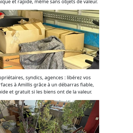
hique et rapide, même sans objets de valeur.
priétaires, syndics, agences : libérez vos
rfaces à Amillis grâce à un débarras fiable,
ide et gratuit si les biens ont de la valeur.