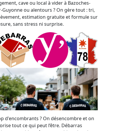
gement, cave ou local à vider à Bazoches-
r-Guyonne ou alentours ? On gère tout : tri,
lèvement, estimation gratuite et formule sur
sure, sans stress ni surprise.
op d'encombrants ? On désencombre et on
orise tout ce qui peut l’être. Débarras