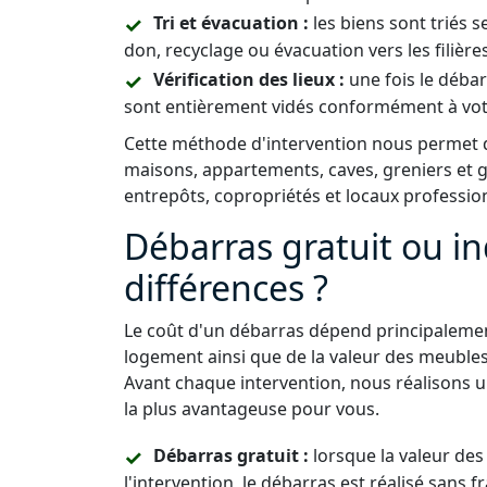
Tri et évacuation :
les biens sont triés s
don, recyclage ou évacuation vers les filière
Vérification des lieux :
une fois le déba
sont entièrement vidés conformément à vo
Cette méthode d'intervention nous permet de
maisons, appartements, caves, greniers et
entrepôts, copropriétés et locaux professio
Débarras gratuit ou in
différences ?
Le coût d'un débarras dépend principalemen
logement ainsi que de la valeur des meuble
Avant chaque intervention, nous réalisons u
la plus avantageuse pour vous.
Débarras gratuit :
lorsque la valeur de
l'intervention, le débarras est réalisé sans fr