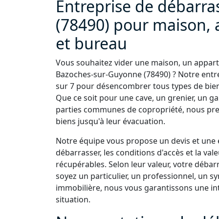
Entreprise de débarr
(78490) pour maison, 
et bureau
Vous souhaitez vider une maison, un appart
Bazoches-sur-Guyonne (78490) ? Notre entrep
sur 7 pour désencombrer tous types de biens
Que ce soit pour une cave, un grenier, un g
parties communes de copropriété, nous pren
biens jusqu'à leur évacuation.
Notre équipe vous propose un devis et une e
débarrasser, les conditions d'accès et la v
récupérables. Selon leur valeur, votre débar
soyez un particulier, un professionnel, un s
immobilière, nous vous garantissons une int
situation.