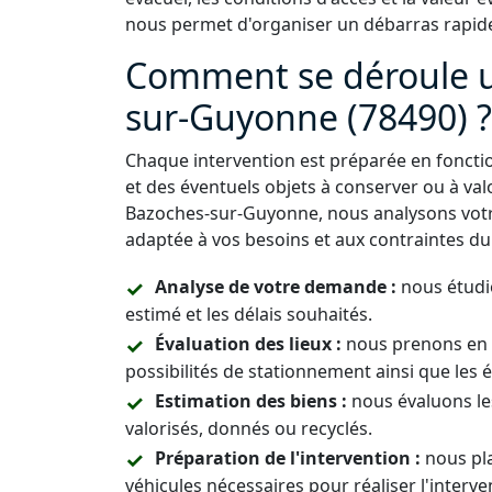
nous permet d'organiser un débarras rapide
Comment se déroule u
sur-Guyonne (78490) ?
Chaque intervention est préparée en fonctio
et des éventuels objets à conserver ou à val
Bazoches-sur-Guyonne, nous analysons votre
adaptée à vos besoins et aux contraintes du 
Analyse de votre demande :
nous étudio
estimé et les délais souhaités.
Évaluation des lieux :
nous prenons en c
possibilités de stationnement ainsi que les 
Estimation des biens :
nous évaluons le
valorisés, donnés ou recyclés.
Préparation de l'intervention :
nous pla
véhicules nécessaires pour réaliser l'interve