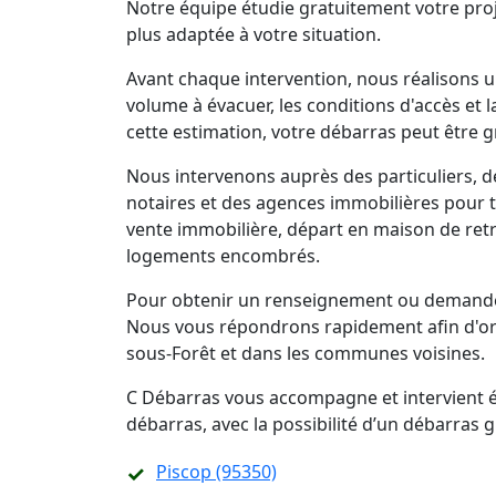
Notre équipe étudie gratuitement votre proj
plus adaptée à votre situation.
Avant chaque intervention, nous réalisons un
volume à évacuer, les conditions d'accès et 
cette estimation, votre débarras peut être g
Nous intervenons auprès des particuliers, d
notaires et des agences immobilières pour 
vente immobilière, départ en maison de retra
logements encombrés.
Pour obtenir un renseignement ou demander
Nous vous répondrons rapidement afin d'org
sous-Forêt et dans les communes voisines.
C Débarras vous accompagne et intervient ég
débarras, avec la possibilité d’un débarras
Piscop (95350)