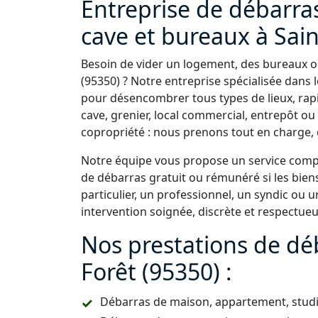
Entreprise de débarra
cave et bureaux à Sain
Besoin de vider un logement, des bureaux ou
(95350) ? Notre entreprise spécialisée dans l
pour désencombrer tous types de lieux, rap
cave, grenier, local commercial, entrepôt 
copropriété : nous prenons tout en charge, d
Notre équipe vous propose un service comple
de débarras gratuit ou rémunéré si les bien
particulier, un professionnel, un syndic ou
intervention soignée, discrète et respectue
Nos prestations de déb
Forêt (95350) :
Débarras de maison, appartement, studio