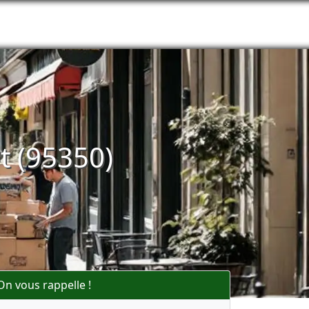
t (95350)
On vous rappelle !