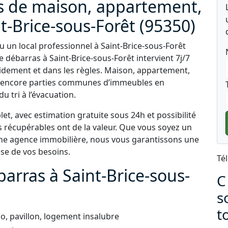
s de maison, appartement,
t-Brice-sous-Forêt (95350)
 un local professionnel à Saint-Brice-sous-Forêt
e débarras à Saint-Brice-sous-Forêt intervient 7j/7
idement et dans les règles. Maison, appartement,
ou encore parties communes d’immeubles en
u tri à l’évacuation.
t, avec estimation gratuite sous 24h et possibilité
s récupérables ont de la valeur. Que vous soyez un
 une agence immobilière, nous vous garantissons une
use de vos besoins.
Té
arras à Saint-Brice-sous-
C
s
t
, pavillon, logement insalubre