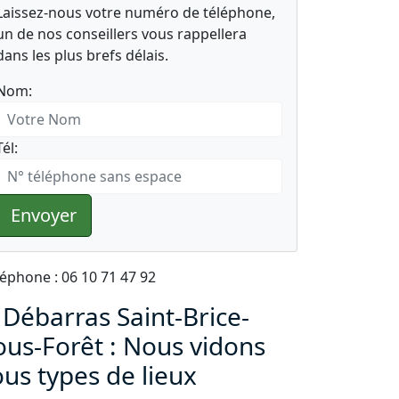
Laissez-nous votre numéro de téléphone,
un de nos conseillers vous rappellera
dans les plus brefs délais.
Nom:
Tél:
Envoyer
léphone : 06 10 71 47 92
 Débarras Saint-Brice-
ous-Forêt : Nous vidons
ous types de lieux