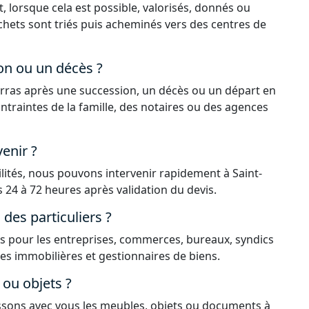
, lorsque cela est possible, valorisés, donnés ou
déchets sont triés puis acheminés vers des centres de
on ou un décès ?
rras après une succession, un décès ou un départ en
ntraintes de la famille, des notaires ou des agences
enir ?
ilités, nous pouvons intervenir rapidement à Saint-
 24 à 72 heures après validation du devis.
es particuliers ?
 pour les entreprises, commerces, bureaux, syndics
ces immobilières et gestionnaires de biens.
ou objets ?
issons avec vous les meubles, objets ou documents à