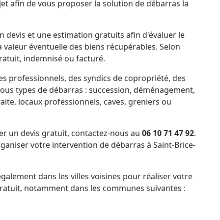
et afin de vous proposer la solution de débarras la
 devis et une estimation gratuits afin d'évaluer le
la valeur éventuelle des biens récupérables. Selon
ratuit, indemnisé ou facturé.
es professionnels, des syndics de copropriété, des
tous types de débarras : succession, déménagement,
ite, locaux professionnels, caves, greniers ou
 un devis gratuit, contactez-nous au
06 10 71 47 92
.
aniser votre intervention de débarras à Saint-Brice-
alement dans les villes voisines pour réaliser votre
 gratuit, notamment dans les communes suivantes :