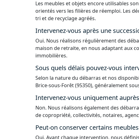
Les meubles et objets encore utilisables sont
orientés vers les filières de réemploi. Les 
tri et de recyclage agréés.
Intervenez-vous après une successi
Oui. Nous réalisons régulièrement des déba
maison de retraite, en nous adaptant aux co
immobilières.
Sous quels délais pouvez-vous interv
Selon la nature du débarras et nos disponib
Brice-sous-Forêt (95350), généralement sous
Intervenez-vous uniquement auprès d
Non. Nous réalisons également des débarras
de copropriété, collectivités, notaires, agen
Peut-on conserver certains meubles 
Oui. Avant chaque intervention, nous défin