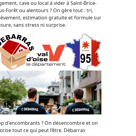
gement, cave ou local à vider à Saint-Brice-
s-Forêt ou alentours ? On gère tout : tri,
lèvement, estimation gratuite et formule sur
sure, sans stress ni surprise.
op d'encombrants ? On désencombre et on
orise tout ce qui peut l’être. Débarras