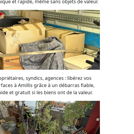
hique et rapide, même sans objets de valeur.
priétaires, syndics, agences : libérez vos
rfaces à Amillis grâce à un débarras fiable,
ide et gratuit si les biens ont de la valeur.