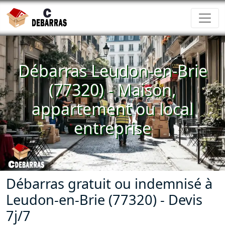
Débarras Leudon-en-Brie
(77320) - Maison,
appartement ou local
entreprise
Débarras gratuit ou indemnisé à
Leudon-en-Brie (77320) - Devis
7j/7