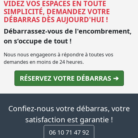
VIDEZ VOS ESPACES EN TOUTE
SIMPLICITÉ, DEMANDEZ VOTRE
DÉBARRAS DÈS AUJOURD'HUI !
Débarrassez-vous de l'encombrement,
on s’occupe de tout !
Nous nous engageons à répondre à toutes vos
demandes en moins de 24 heures.
RÉSERVEZ VOTRE DÉBARRAS ➔
Confiez-nous votre débarras, votre
satisfaction est garantie !
06 10 71 47 92