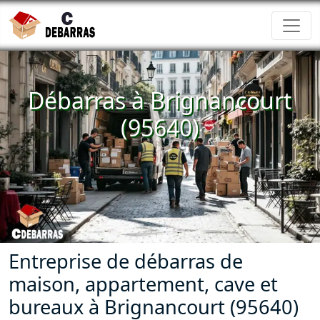
Débarras à Brignancourt
(95640)
Entreprise de débarras de
maison, appartement, cave et
bureaux à Brignancourt (95640)