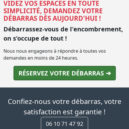
VIDEZ VOS ESPACES EN TOUTE
SIMPLICITÉ, DEMANDEZ VOTRE
DÉBARRAS DÈS AUJOURD'HUI !
Débarrassez-vous de l'encombrement,
on s’occupe de tout !
Nous nous engageons à répondre à toutes vos
demandes en moins de 24 heures.
RÉSERVEZ VOTRE DÉBARRAS ➔
Confiez-nous votre débarras, votre
satisfaction est garantie !
06 10 71 47 92