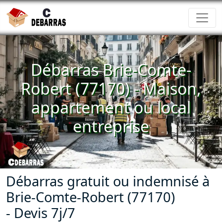
Débarras Brie-Comte-
Robert (77170) - Maison,
appartement ou local
entreprise
Débarras gratuit ou indemnisé à
Brie-Comte-Robert (77170)
- Devis 7j/7