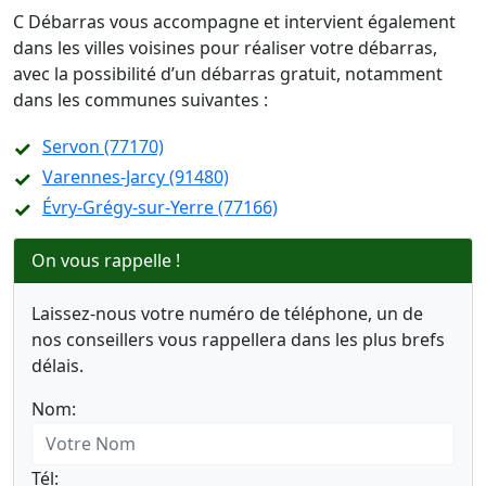
C Débarras vous accompagne et intervient également
dans les villes voisines pour réaliser votre débarras,
avec la possibilité d’un débarras gratuit, notamment
dans les communes suivantes :
Servon (77170)
Varennes-Jarcy (91480)
Évry-Grégy-sur-Yerre (77166)
On vous rappelle !
Laissez-nous votre numéro de téléphone, un de
nos conseillers vous rappellera dans les plus brefs
délais.
Nom:
Tél: