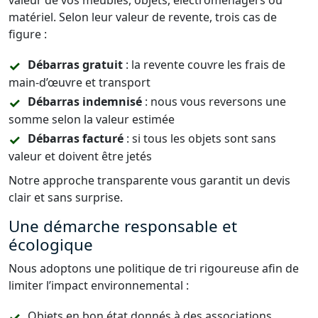
valeur de vos meubles, objets, électroménagers ou
matériel. Selon leur valeur de revente, trois cas de
figure :
Débarras gratuit
: la revente couvre les frais de
main-d’œuvre et transport
Débarras indemnisé
: nous vous reversons une
somme selon la valeur estimée
Débarras facturé
: si tous les objets sont sans
valeur et doivent être jetés
Notre approche transparente vous garantit un devis
clair et sans surprise.
Une démarche responsable et
écologique
Nous adoptons une politique de tri rigoureuse afin de
limiter l’impact environnemental :
Objets en bon état donnés à des associations