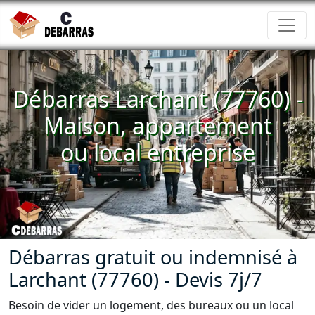
Débarras Larchant (77760) -
Maison, appartement
ou local entreprise
Débarras gratuit ou indemnisé à
Larchant (77760) - Devis 7j/7
Besoin de vider un logement, des bureaux ou un local