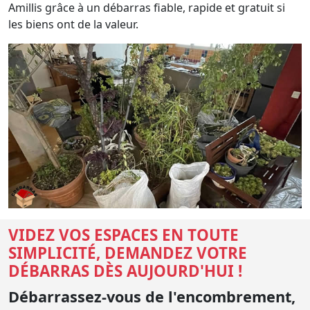
Amillis grâce à un débarras fiable, rapide et gratuit si
les biens ont de la valeur.
VIDEZ VOS ESPACES EN TOUTE
SIMPLICITÉ, DEMANDEZ VOTRE
DÉBARRAS DÈS AUJOURD'HUI !
Débarrassez-vous de l'encombrement,