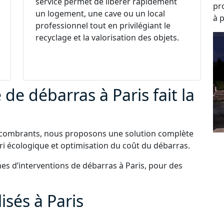
service permet de libérer rapidement
pr
un logement, une cave ou un local
à p
professionnel tout en privilégiant le
recyclage et la valorisation des objets.
de débarras à Paris fait la
ncombrants, nous proposons une solution complète
 tri écologique et optimisation du coût du débarras.
es d’interventions de débarras à Paris, pour des
isés à Paris