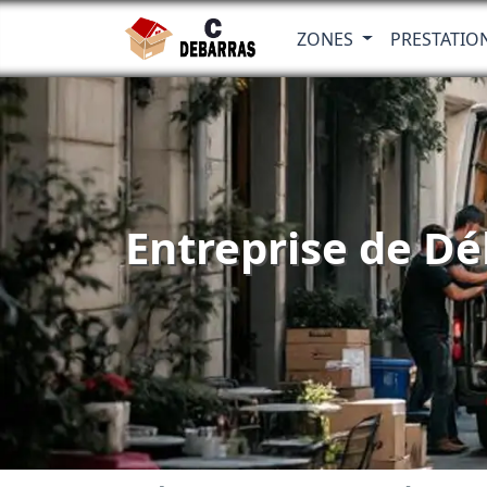
ZONES
PRESTATIO
Entreprise de Dé