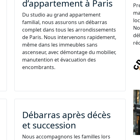
d’appartement à Paris
Pr
ma
Du studio au grand appartement
lo
familial, nous assurons un débarras
No
complet dans tous les arrondissements
dé
de Paris. Nous intervenons rapidement,
ré
même dans les immeubles sans
ascenseur, avec démontage du mobilier,
manutention et évacuation des
encombrants.
Débarras après décès
et succession
Nous accompagnons les familles lors