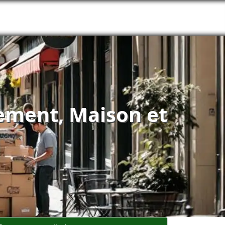
tement, Maison et