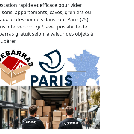
estation rapide et efficace pour vider
isons, appartements, caves, greniers ou
caux professionnels dans tout Paris (75).
us intervenons 7j/7, avec possibilité de
barras gratuit selon la valeur des objets à
cupérer.