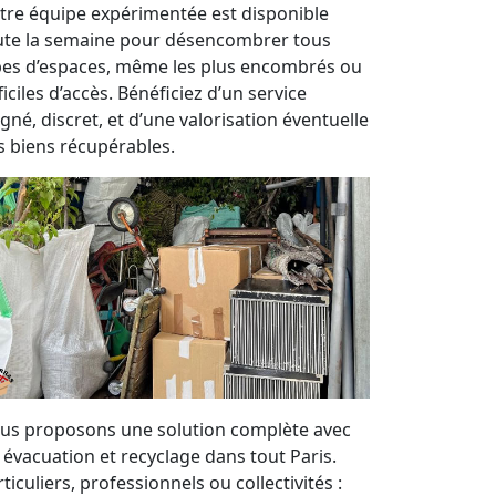
tre équipe expérimentée est disponible
ute la semaine pour désencombrer tous
pes d’espaces, même les plus encombrés ou
ficiles d’accès. Bénéficiez d’un service
gné, discret, et d’une valorisation éventuelle
s biens récupérables.
us proposons une solution complète avec
, évacuation et recyclage dans tout Paris.
ticuliers, professionnels ou collectivités :