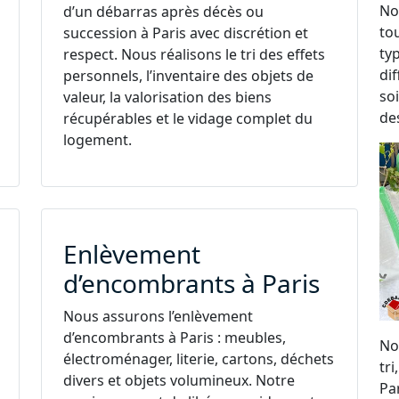
No
d’un débarras après décès ou
to
succession à Paris avec discrétion et
ty
respect. Nous réalisons le tri des effets
dif
personnels, l’inventaire des objets de
soi
valeur, la valorisation des biens
de
récupérables et le vidage complet du
logement.
Enlèvement
d’encombrants à Paris
Nous assurons l’enlèvement
d’encombrants à Paris : meubles,
No
électroménager, literie, cartons, déchets
tri
divers et objets volumineux. Notre
Par