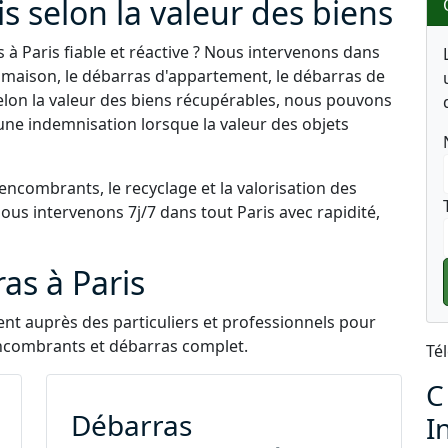
is selon la valeur des biens
à Paris fiable et réactive ? Nous intervenons dans
 maison, le débarras d'appartement, le débarras de
Selon la valeur des biens récupérables, nous pouvons
une indemnisation lorsque la valeur des objets
 encombrants, le recyclage et la valorisation des
Nous intervenons 7j/7 dans tout Paris avec rapidité,
as à Paris
ent auprès des particuliers et professionnels pour
encombrants et débarras complet.
Té
C
Débarras
I