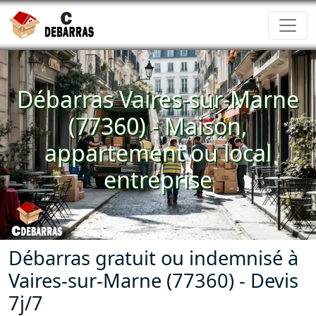
Débarras Vaires-sur-Marne
(77360) - Maison,
appartement ou local
entreprise
Débarras gratuit ou indemnisé à
Vaires-sur-Marne (77360) - Devis
7j/7