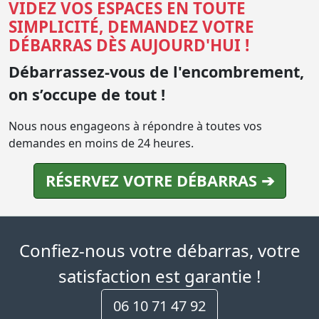
VIDEZ VOS ESPACES EN TOUTE
SIMPLICITÉ, DEMANDEZ VOTRE
DÉBARRAS DÈS AUJOURD'HUI !
Débarrassez-vous de l'encombrement,
on s’occupe de tout !
Nous nous engageons à répondre à toutes vos
demandes en moins de 24 heures.
RÉSERVEZ VOTRE DÉBARRAS ➔
Confiez-nous votre débarras, votre
satisfaction est garantie !
06 10 71 47 92