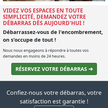
VIDEZ VOS ESPACES EN TOUTE
SIMPLICITÉ, DEMANDEZ VOTRE
DÉBARRAS DÈS AUJOURD'HUI !
Débarrassez-vous de l'encombrement,
on s’occupe de tout !
Nous nous engageons à répondre à toutes vos
demandes en moins de 24 heures.
RÉSERVEZ VOTRE DÉBARRAS ➔
Confiez-nous votre débarras, votre
satisfaction est garantie !