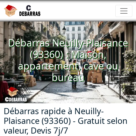
Débarras Neuilly-Plaisance
(93360) : Maison,
appartement, cave ou
bureau
Débarras rapide à Neuilly-
Plaisance (93360) - Gratuit selon
valeur, Devis 7j/7