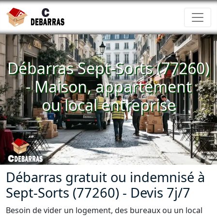
Débarras Sept-Sorts (77260)
- Maison, appartement
ou local entreprise
Débarras gratuit ou indemnisé à
Sept-Sorts (77260) - Devis 7j/7
Besoin de vider un logement, des bureaux ou un local