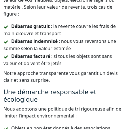
valeur de vos meubles, objets, électroménagers ou
matériel. Selon leur valeur de revente, trois cas de
figure :
Débarras gratuit
: la revente couvre les frais de
main-d’œuvre et transport
Débarras indemnisé
: nous vous reversons une
somme selon la valeur estimée
Débarras facturé
: si tous les objets sont sans
valeur et doivent être jetés
Notre approche transparente vous garantit un devis
clair et sans surprise.
Une démarche responsable et
écologique
Nous adoptons une politique de tri rigoureuse afin de
limiter l’impact environnemental :
Objets en bon état donnés à des associations