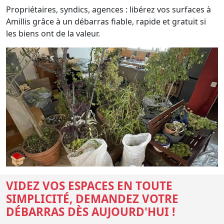
Propriétaires, syndics, agences : libérez vos surfaces à
Amillis grâce à un débarras fiable, rapide et gratuit si
les biens ont de la valeur.
VIDEZ VOS ESPACES EN TOUTE
SIMPLICITÉ, DEMANDEZ VOTRE
DÉBARRAS DÈS AUJOURD'HUI !