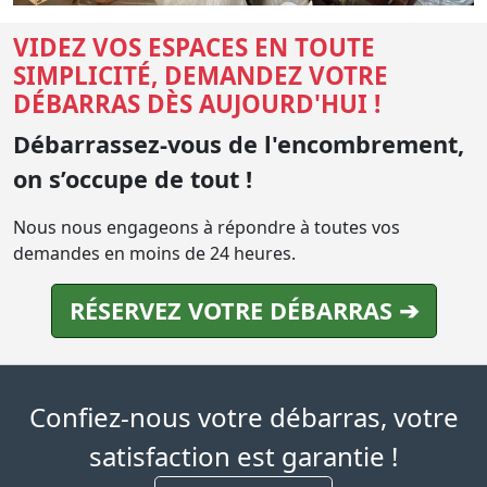
VIDEZ VOS ESPACES EN TOUTE
SIMPLICITÉ, DEMANDEZ VOTRE
DÉBARRAS DÈS AUJOURD'HUI !
Débarrassez-vous de l'encombrement,
on s’occupe de tout !
Nous nous engageons à répondre à toutes vos
demandes en moins de 24 heures.
RÉSERVEZ VOTRE DÉBARRAS ➔
Confiez-nous votre débarras, votre
satisfaction est garantie !