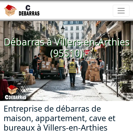
Débarras à Villers-en-Arthies
(95510)
Entreprise de débarras de
maison, appartement, cave et
bureaux à Villers-en-Arthies