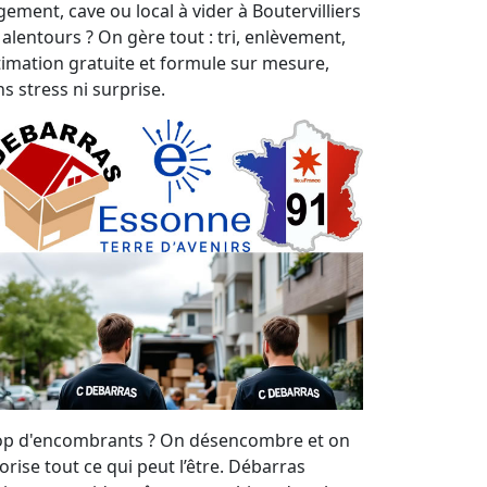
gement, cave ou local à vider à Boutervilliers
 alentours ? On gère tout : tri, enlèvement,
timation gratuite et formule sur mesure,
s stress ni surprise.
op d'encombrants ? On désencombre et on
orise tout ce qui peut l’être. Débarras