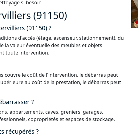
ettoyage si besoin
illiers (91150)
rvilliers (91150) ?
ditions d'accès (étage, ascenseur, stationnement), du
de la valeur éventuelle des meubles et objets
nt toute intervention.
s couvre le coût de l'intervention, le débarras peut
 supérieure au coût de la prestation, le débarras peut
ébarrasser ?
ns, appartements, caves, greniers, garages,
essionnels, copropriétés et espaces de stockage.
ts récupérés ?