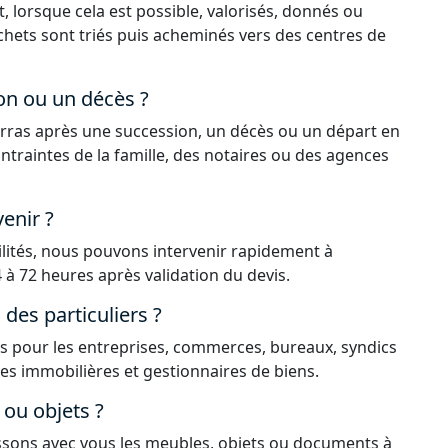
, lorsque cela est possible, valorisés, donnés ou
déchets sont triés puis acheminés vers des centres de
on ou un décès ?
rras après une succession, un décès ou un départ en
ntraintes de la famille, des notaires ou des agences
enir ?
ilités, nous pouvons intervenir rapidement à
 à 72 heures après validation du devis.
es particuliers ?
 pour les entreprises, commerces, bureaux, syndics
ces immobilières et gestionnaires de biens.
ou objets ?
issons avec vous les meubles, objets ou documents à