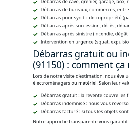
Débarras de cave, grenier, garage, box, 
Débarras de bureaux, commerces, entrepô
Débarras pour syndic de copropriété (p
Débarras après succession, décès, dépar
Débarras après sinistre (incendie, dégât
Intervention en urgence (squat, expulsi
Débarras gratuit ou in
(91150) : comment ça
Lors de notre visite d’estimation, nous éval
électroménagers ou matériel. Selon leur vale
Débarras gratuit : la revente couvre les 
Débarras indemnisé : nous vous reverso
Débarras facturé : si tous les objets sont
Notre approche transparente vous garantit u