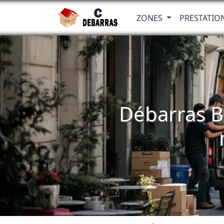
ZONES
PRESTATIO
Débarras Bo