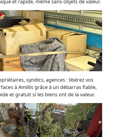
hique et rapide, même sans objets de valeur.
priétaires, syndics, agences : libérez vos
rfaces à Amillis grâce à un débarras fiable,
ide et gratuit si les biens ont de la valeur.