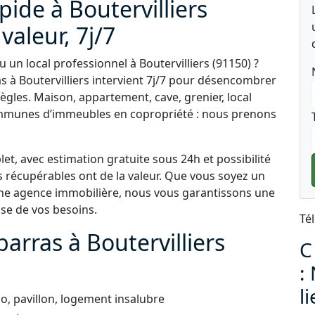
pide à Boutervilliers
valeur, 7j/7
un local professionnel à Boutervilliers (91150) ?
s à Boutervilliers intervient 7j/7 pour désencombrer
règles. Maison, appartement, cave, grenier, local
ommunes d’immeubles en copropriété : nous prenons
t, avec estimation gratuite sous 24h et possibilité
s récupérables ont de la valeur. Que vous soyez un
 une agence immobilière, nous vous garantissons une
use de vos besoins.
Té
arras à Boutervilliers
C
:
l
, pavillon, logement insalubre