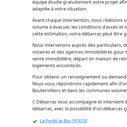
équipe étudie gratuitement votre projet afi
adaptée à votre situation.
Avant chaque intervention, nous réalisons un
volume à évacuer, les conditions d'accès et 
cette estimation, votre débarras peut être g
Nous intervenons auprès des particuliers, d
notaires et des agences immobilières pour 
vente immobilière, départ en maison de retra
logements encombrés.
Pour obtenir un renseignement ou demander
Nous vous répondrons rapidement afin d'org
Boutervilliers et dans les communes voisine
C Débarras vous accompagne et intervient ég
débarras, avec la possibilité d’un débarras
La Forêt-le-Roi (91410)