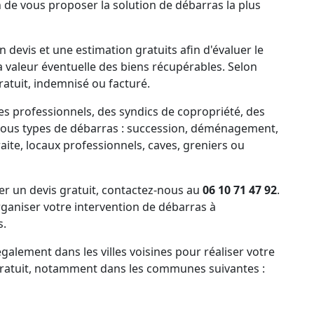
n de vous proposer la solution de débarras la plus
 devis et une estimation gratuits afin d'évaluer le
la valeur éventuelle des biens récupérables. Selon
ratuit, indemnisé ou facturé.
es professionnels, des syndics de copropriété, des
tous types de débarras : succession, déménagement,
ite, locaux professionnels, caves, greniers ou
 un devis gratuit, contactez-nous au
06 10 71 47 92
.
aniser votre intervention de débarras à
s.
alement dans les villes voisines pour réaliser votre
 gratuit, notamment dans les communes suivantes :