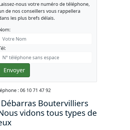
Laissez-nous votre numéro de téléphone,
un de nos conseillers vous rappellera
dans les plus brefs délais.
Nom:
Tél:
Envoyer
léphone : 06 10 71 47 92
 Débarras Boutervilliers
 Nous vidons tous types de
ieux