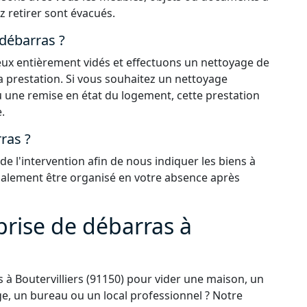
z retirer sont évacués.
 débarras ?
 lieux entièrement vidés et effectuons un nettoyage de
la prestation. Si vous souhaitez un nettoyage
 une remise en état du logement, cette prestation
.
ras ?
 l'intervention afin de nous indiquer les biens à
également être organisé en votre absence après
prise de débarras à
à Boutervilliers (91150) pour vider une maison, un
e, un bureau ou un local professionnel ? Notre