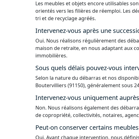
Les meubles et objets encore utilisables sont
orientés vers les filières de réemploi. Les 
tri et de recyclage agréés.
Intervenez-vous après une successi
Oui. Nous réalisons régulièrement des déba
maison de retraite, en nous adaptant aux co
immobilières.
Sous quels délais pouvez-vous interv
Selon la nature du débarras et nos disponib
Boutervilliers (91150), généralement sous 24
Intervenez-vous uniquement auprès d
Non. Nous réalisons également des débarras
de copropriété, collectivités, notaires, agen
Peut-on conserver certains meubles 
Oui. Avant chaque intervention, nous défin