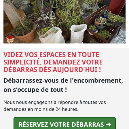
VIDEZ VOS ESPACES EN TOUTE
SIMPLICITÉ, DEMANDEZ VOTRE
DÉBARRAS DÈS AUJOURD'HUI !
Débarrassez-vous de l'encombrement,
on s’occupe de tout !
Nous nous engageons à répondre à toutes vos
demandes en moins de 24 heures.
RÉSERVEZ VOTRE DÉBARRAS ➔