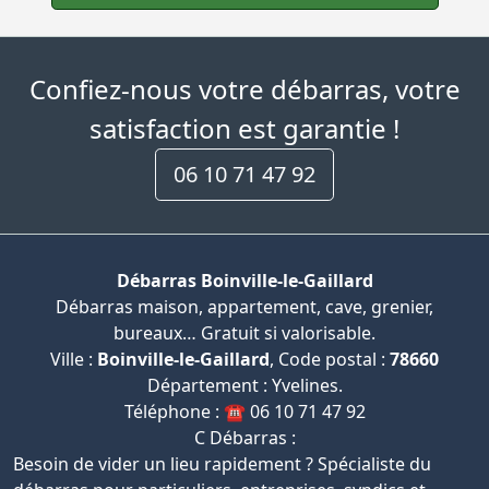
Confiez-nous votre débarras, votre
satisfaction est garantie !
06 10 71 47 92
Débarras Boinville-le-Gaillard
Débarras maison, appartement, cave, grenier,
bureaux… Gratuit si valorisable.
Ville :
Boinville-le-Gaillard
, Code postal :
78660
Département : Yvelines.
Téléphone : ☎️ 06 10 71 47 92
C Débarras :
Besoin de vider un lieu rapidement ? Spécialiste du