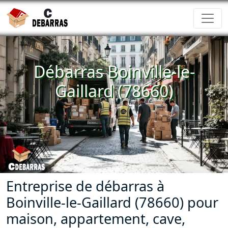
Débarras Boinville-le-
Gaillard (78660)
Entreprise de débarras à
Boinville-le-Gaillard (78660) pour
maison, appartement, cave,