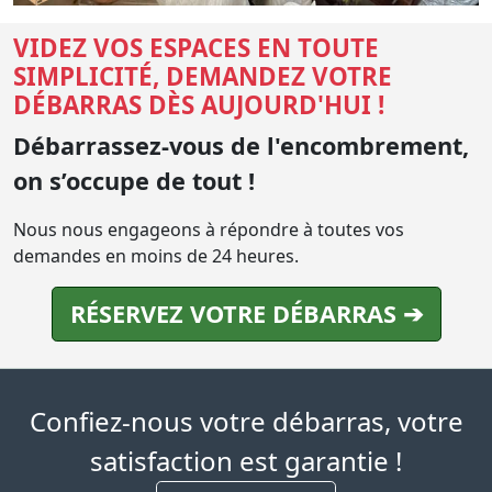
VIDEZ VOS ESPACES EN TOUTE
SIMPLICITÉ, DEMANDEZ VOTRE
DÉBARRAS DÈS AUJOURD'HUI !
Débarrassez-vous de l'encombrement,
on s’occupe de tout !
Nous nous engageons à répondre à toutes vos
demandes en moins de 24 heures.
RÉSERVEZ VOTRE DÉBARRAS ➔
Confiez-nous votre débarras, votre
satisfaction est garantie !