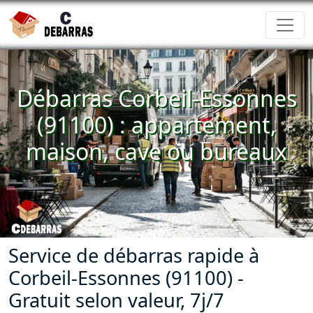
Débarras Corbeil-Essonnes
(91100) : appartement,
maison, cave ou bureaux
Service de débarras rapide à
Corbeil-Essonnes (91100) -
Gratuit selon valeur, 7j/7