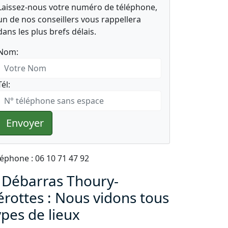
Laissez-nous votre numéro de téléphone,
un de nos conseillers vous rappellera
dans les plus brefs délais.
Nom:
Tél:
Envoyer
léphone : 06 10 71 47 92
 Débarras Thoury-
érottes : Nous vidons tous
ypes de lieux