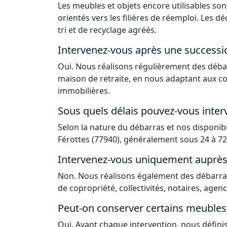
Les meubles et objets encore utilisables sont
orientés vers les filières de réemploi. Les 
tri et de recyclage agréés.
Intervenez-vous après une successi
Oui. Nous réalisons régulièrement des déba
maison de retraite, en nous adaptant aux co
immobilières.
Sous quels délais pouvez-vous interv
Selon la nature du débarras et nos disponib
Férottes (77940), généralement sous 24 à 72
Intervenez-vous uniquement auprès d
Non. Nous réalisons également des débarras
de copropriété, collectivités, notaires, agen
Peut-on conserver certains meubles 
Oui. Avant chaque intervention, nous défin