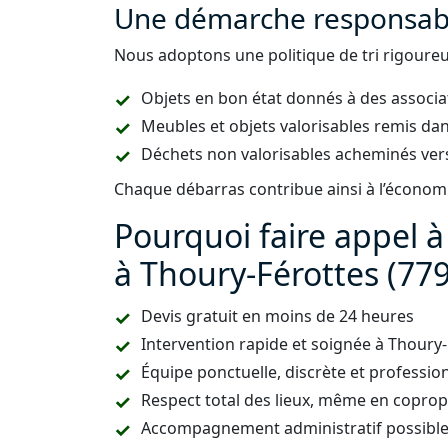
Une démarche responsabl
Nous adoptons une politique de tri rigoureus
Objets en bon état donnés à des associa
Meubles et objets valorisables remis dan
Déchets non valorisables acheminés vers
Chaque débarras contribue ainsi à l’économie
Pourquoi faire appel 
à Thoury-Férottes (779
Devis gratuit en moins de 24 heures
Intervention rapide et soignée à Thoury
Équipe ponctuelle, discrète et professio
Respect total des lieux, même en copropr
Accompagnement administratif possible (