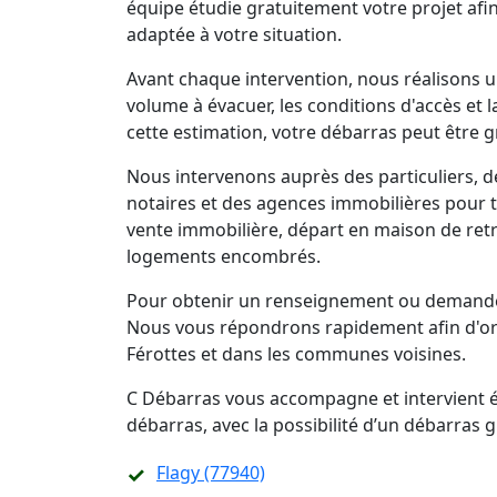
équipe étudie gratuitement votre projet afi
adaptée à votre situation.
Avant chaque intervention, nous réalisons un
volume à évacuer, les conditions d'accès et 
cette estimation, votre débarras peut être g
Nous intervenons auprès des particuliers, d
notaires et des agences immobilières pour 
vente immobilière, départ en maison de retra
logements encombrés.
Pour obtenir un renseignement ou demander
Nous vous répondrons rapidement afin d'org
Férottes et dans les communes voisines.
C Débarras vous accompagne et intervient ég
débarras, avec la possibilité d’un débarras
Flagy (77940)