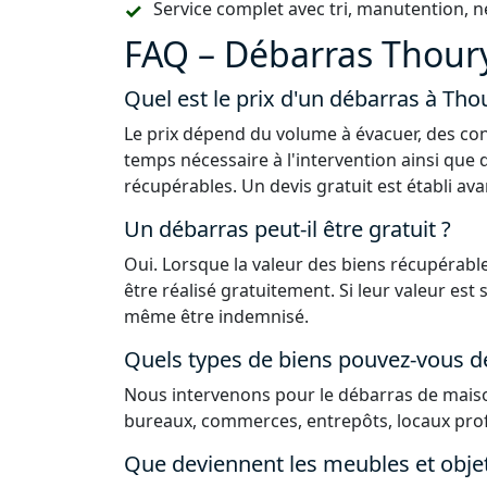
Service complet avec tri, manutention, n
FAQ – Débarras Thoury
Quel est le prix d'un débarras à Tho
Le prix dépend du volume à évacuer, des con
temps nécessaire à l'intervention ainsi que 
récupérables. Un devis gratuit est établi ava
Un débarras peut-il être gratuit ?
Oui. Lorsque la valeur des biens récupérable
être réalisé gratuitement. Si leur valeur est
même être indemnisé.
Quels types de biens pouvez-vous d
Nous intervenons pour le débarras de maiso
bureaux, commerces, entrepôts, locaux prof
Que deviennent les meubles et obje