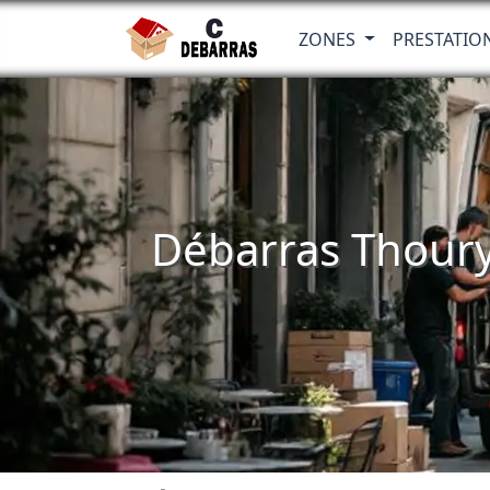
ZONES
PRESTATIO
Débarras Thoury