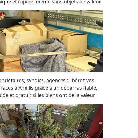
hique et rapide, même sans objets de valeur.
priétaires, syndics, agences : libérez vos
rfaces à Amillis grâce à un débarras fiable,
ide et gratuit si les biens ont de la valeur.