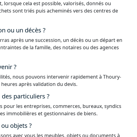
, lorsque cela est possible, valorisés, donnés ou
déchets sont triés puis acheminés vers des centres de
on ou un décès ?
rras après une succession, un décès ou un départ en
ntraintes de la famille, des notaires ou des agences
enir ?
ilités, nous pouvons intervenir rapidement à Thoury-
 heures après validation du devis.
es particuliers ?
 pour les entreprises, commerces, bureaux, syndics
ces immobilières et gestionnaires de biens.
ou objets ?
issons avec vous les meubles, objets ou documents à