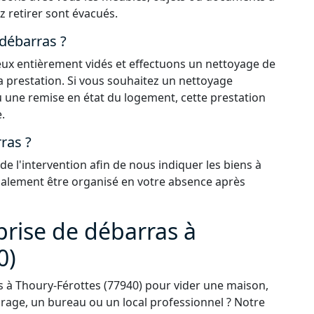
z retirer sont évacués.
 débarras ?
 lieux entièrement vidés et effectuons un nettoyage de
la prestation. Si vous souhaitez un nettoyage
 une remise en état du logement, cette prestation
.
ras ?
 l'intervention afin de nous indiquer les biens à
également être organisé en votre absence après
prise de débarras à
0)
 à Thoury-Férottes (77940) pour vider une maison,
rage, un bureau ou un local professionnel ? Notre