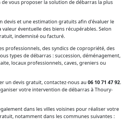
n de vous proposer la solution de débarras la plus
 devis et une estimation gratuits afin d'évaluer le
la valeur éventuelle des biens récupérables. Selon
ratuit, indemnisé ou facturé.
es professionnels, des syndics de copropriété, des
tous types de débarras : succession, déménagement,
ite, locaux professionnels, caves, greniers ou
 un devis gratuit, contactez-nous au
06 10 71 47 92
.
aniser votre intervention de débarras à Thoury-
alement dans les villes voisines pour réaliser votre
 gratuit, notamment dans les communes suivantes :