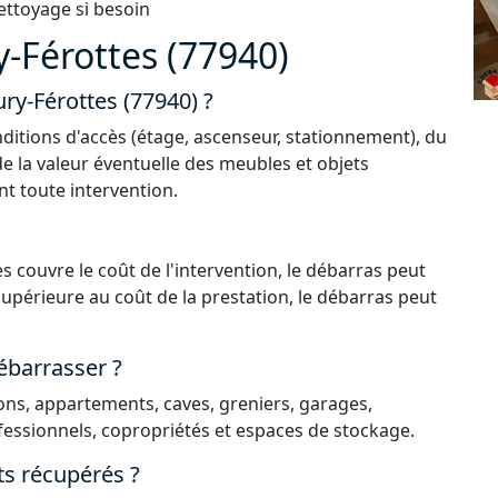
ettoyage si besoin
-Férottes (77940)
ury-Férottes (77940) ?
ditions d'accès (étage, ascenseur, stationnement), du
de la valeur éventuelle des meubles et objets
nt toute intervention.
s couvre le coût de l'intervention, le débarras peut
 supérieure au coût de la prestation, le débarras peut
ébarrasser ?
ns, appartements, caves, greniers, garages,
essionnels, copropriétés et espaces de stockage.
ts récupérés ?