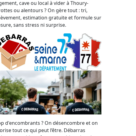
gement, cave ou local à vider à Thoury-
ottes ou alentours ? On gère tout : tri,
lèvement, estimation gratuite et formule sur
sure, sans stress ni surprise.
op d'encombrants ? On désencombre et on
orise tout ce qui peut l’être. Débarras