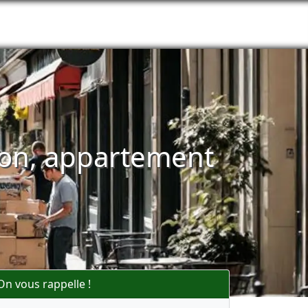
son, appartement
On vous rappelle !