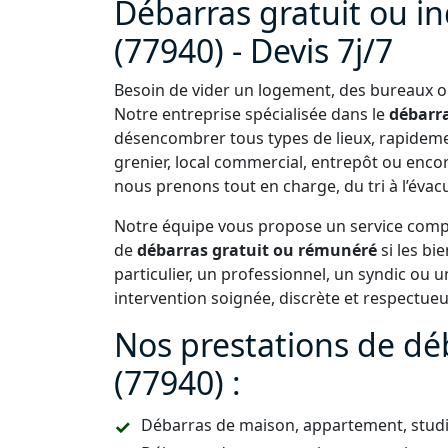
Débarras gratuit ou i
(77940) - Devis 7j/7
Besoin de vider un logement, des bureaux ou
Notre entreprise spécialisée dans le
débarra
désencombrer tous types de lieux, rapideme
grenier, local commercial, entrepôt ou enc
nous prenons tout en charge, du tri à l’évac
Notre équipe vous propose un service comple
de
débarras gratuit ou rémunéré
si les bi
particulier, un professionnel, un syndic ou
intervention soignée, discrète et respectue
Nos prestations de dé
(77940) :
Débarras de maison, appartement, studio