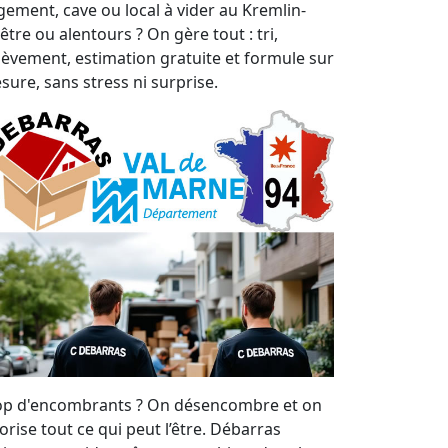
gement, cave ou local à vider au Kremlin-
être ou alentours ? On gère tout : tri,
lèvement, estimation gratuite et formule sur
sure, sans stress ni surprise.
op d'encombrants ? On désencombre et on
orise tout ce qui peut l’être. Débarras