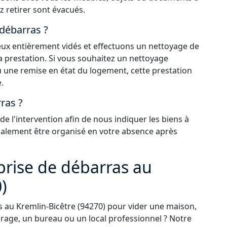
z retirer sont évacués.
 débarras ?
 lieux entièrement vidés et effectuons un nettoyage de
la prestation. Si vous souhaitez un nettoyage
 une remise en état du logement, cette prestation
.
ras ?
 l'intervention afin de nous indiquer les biens à
également être organisé en votre absence après
prise de débarras au
)
 au Kremlin-Bicêtre (94270) pour vider une maison,
rage, un bureau ou un local professionnel ? Notre