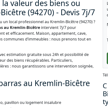
 la valeur des biens ou
icêtre (94270) - Devis 7j/7
 un local professionnel au Kremlin-Bicêtre (94270) ?
s au Kremlin-Bicêtre
intervient 7j/7 pour
nt et efficacement. Maison, appartement, cave,
ties communes d’immeubles : nous prenons tout en
ec estimation gratuite sous 24h et possibilité de
eur des biens récupérables. Particuliers,
ères : nous garantissons une intervention soignée,
Té
barras au Kremlin-Bicêtre
C
B
t
o, pavillon ou logement insalubre