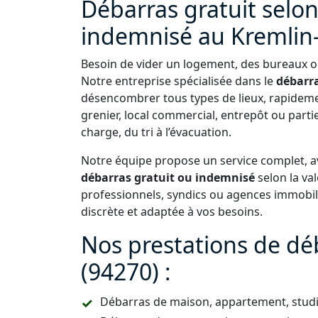
Débarras gratuit selon
indemnisé au Kremlin-B
Besoin de vider un logement, des bureaux ou
Notre entreprise spécialisée dans le
débarra
désencombrer tous types de lieux, rapideme
grenier, local commercial, entrepôt ou par
charge, du tri à l’évacuation.
Notre équipe propose un service complet, av
débarras gratuit ou indemnisé
selon la val
professionnels, syndics ou agences immobili
discrète et adaptée à vos besoins.
Nos prestations de dé
(94270) :
Débarras de maison, appartement, studi