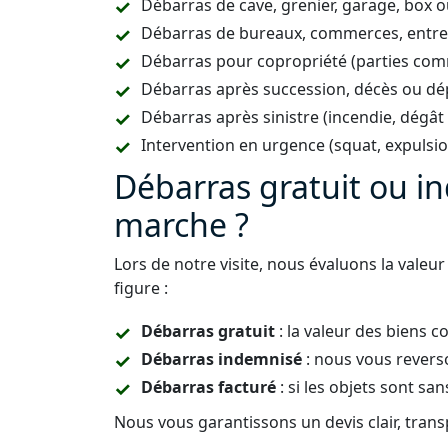
Débarras de cave, grenier, garage, box 
Débarras de bureaux, commerces, entrep
Débarras pour copropriété (parties co
Débarras après succession, décès ou dép
Débarras après sinistre (incendie, dégât
Intervention en urgence (squat, expulsi
Débarras gratuit ou 
marche ?
Lors de notre visite, nous évaluons la valeu
figure :
Débarras gratuit
: la valeur des biens co
Débarras indemnisé
: nous vous rever
Débarras facturé
: si les objets sont san
Nous vous garantissons un devis clair, trans