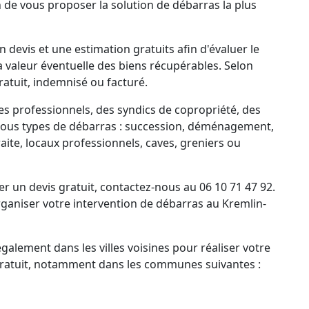
n de vous proposer la solution de débarras la plus
 devis et une estimation gratuits afin d'évaluer le
la valeur éventuelle des biens récupérables. Selon
ratuit, indemnisé ou facturé.
es professionnels, des syndics de copropriété, des
tous types de débarras : succession, déménagement,
ite, locaux professionnels, caves, greniers ou
un devis gratuit, contactez-nous au 06 10 71 47 92.
aniser votre intervention de débarras au Kremlin-
alement dans les villes voisines pour réaliser votre
 gratuit, notamment dans les communes suivantes :