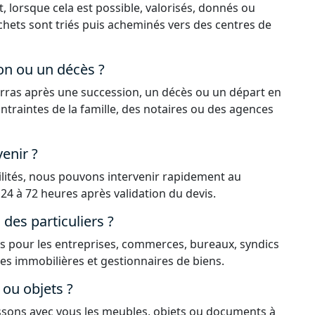
, lorsque cela est possible, valorisés, donnés ou
déchets sont triés puis acheminés vers des centres de
on ou un décès ?
rras après une succession, un décès ou un départ en
ntraintes de la famille, des notaires ou des agences
enir ?
ilités, nous pouvons intervenir rapidement au
24 à 72 heures après validation du devis.
es particuliers ?
 pour les entreprises, commerces, bureaux, syndics
ces immobilières et gestionnaires de biens.
ou objets ?
issons avec vous les meubles, objets ou documents à