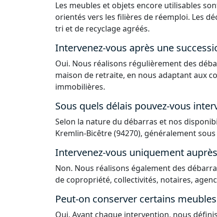
Les meubles et objets encore utilisables sont
orientés vers les filières de réemploi. Les 
tri et de recyclage agréés.
Intervenez-vous après une successi
Oui. Nous réalisons régulièrement des déba
maison de retraite, en nous adaptant aux co
immobilières.
Sous quels délais pouvez-vous interv
Selon la nature du débarras et nos disponib
Kremlin-Bicêtre (94270), généralement sous 
Intervenez-vous uniquement auprès d
Non. Nous réalisons également des débarras
de copropriété, collectivités, notaires, agen
Peut-on conserver certains meubles 
Oui. Avant chaque intervention, nous défin