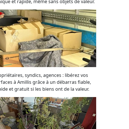
hique et rapide, même sans objets de valeur.
priétaires, syndics, agences : libérez vos
rfaces à Amillis grâce à un débarras fiable,
ide et gratuit si les biens ont de la valeur.