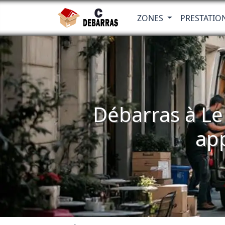
ZONES
PRESTATIO
Débarras à Le 
ap