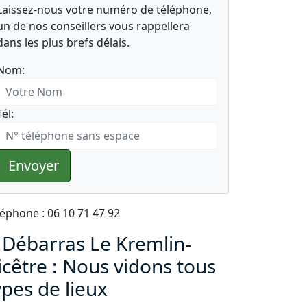
Laissez-nous votre numéro de téléphone,
un de nos conseillers vous rappellera
dans les plus brefs délais.
Nom:
Tél:
Envoyer
léphone : 06 10 71 47 92
 Débarras Le Kremlin-
icêtre : Nous vidons tous
ypes de lieux