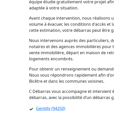
équipe étudie gratuitement votre projet afi
adaptée à votre situation.
Avant chaque intervention, nous réalisons un
volume à évacuer, les conditions d'accès et 
cette estimation, votre débarras peut être g
Nous intervenons auprès des particuliers, d
notaires et des agences immobilières pour 
vente immobilière, départ en maison de retra
logements encombrés.
Pour obtenir un renseignement ou demander 
Nous vous répondrons rapidement afin d'org
Bicêtre et dans les communes voisines.
C Débarras vous accompagne et intervient ég
débarras, avec la possibilité d’un débarras
Gentilly (94250)