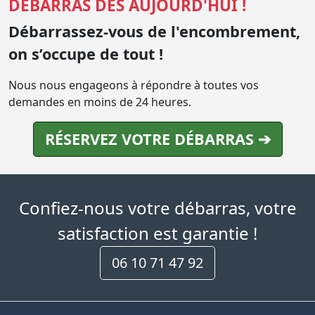
DÉBARRAS DÈS AUJOURD'HUI !
Débarrassez-vous de l'encombrement,
on s’occupe de tout !
Nous nous engageons à répondre à toutes vos
demandes en moins de 24 heures.
RÉSERVEZ VOTRE DÉBARRAS ➔
Confiez-nous votre débarras, votre
satisfaction est garantie !
06 10 71 47 92