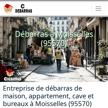
Débarras à Moisselles
(95570)
Entreprise de débarras de
maison, appartement, cave et
bureaux à Moisselles (95570)