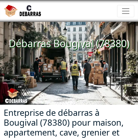
Débarras Bougival (78380)
Entreprise de débarras à
Bougival (78380) pour maison,
appartement, cave, grenier et