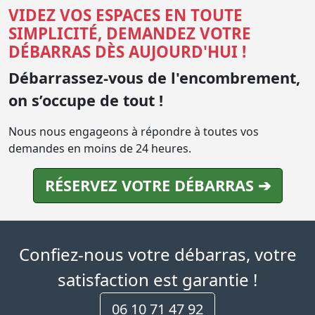
VIDEZ VOS ESPACES EN TOUTE
SIMPLICITÉ, DEMANDEZ VOTRE
DÉBARRAS DÈS AUJOURD'HUI !
Débarrassez-vous de l'encombrement,
on s’occupe de tout !
Nous nous engageons à répondre à toutes vos
demandes en moins de 24 heures.
RÉSERVEZ VOTRE DÉBARRAS ➔
Confiez-nous votre débarras, votre
satisfaction est garantie !
06 10 71 47 92