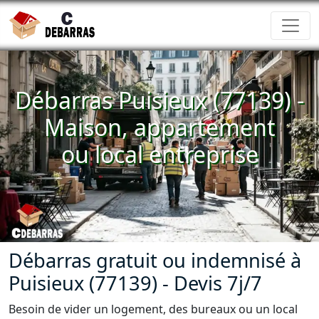
Débarras Puisieux (77139) -
Maison, appartement
ou local entreprise
Débarras gratuit ou indemnisé à
Puisieux (77139) - Devis 7j/7
Besoin de vider un logement, des bureaux ou un local