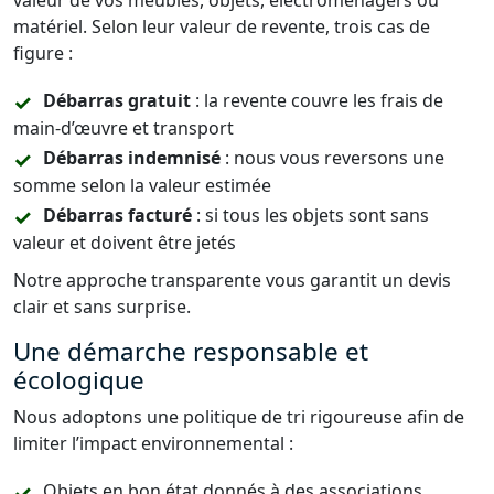
valeur de vos meubles, objets, électroménagers ou
matériel. Selon leur valeur de revente, trois cas de
figure :
Débarras gratuit
: la revente couvre les frais de
main-d’œuvre et transport
Débarras indemnisé
: nous vous reversons une
somme selon la valeur estimée
Débarras facturé
: si tous les objets sont sans
valeur et doivent être jetés
Notre approche transparente vous garantit un devis
clair et sans surprise.
Une démarche responsable et
écologique
Nous adoptons une politique de tri rigoureuse afin de
limiter l’impact environnemental :
Objets en bon état donnés à des associations