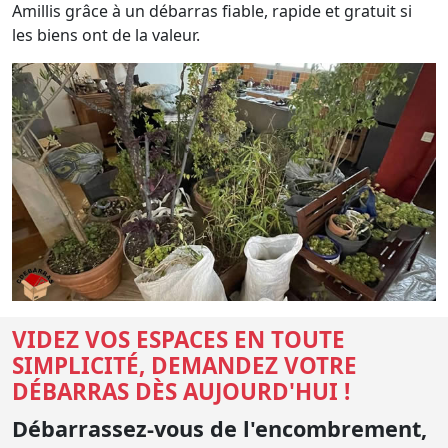
Amillis grâce à un débarras fiable, rapide et gratuit si
les biens ont de la valeur.
VIDEZ VOS ESPACES EN TOUTE
SIMPLICITÉ, DEMANDEZ VOTRE
DÉBARRAS DÈS AUJOURD'HUI !
Débarrassez-vous de l'encombrement,