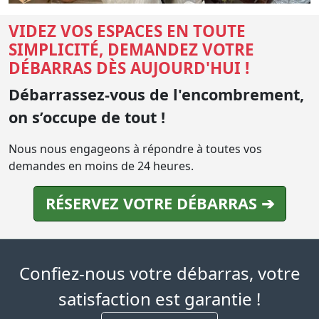
VIDEZ VOS ESPACES EN TOUTE
SIMPLICITÉ, DEMANDEZ VOTRE
DÉBARRAS DÈS AUJOURD'HUI !
Débarrassez-vous de l'encombrement,
on s’occupe de tout !
Nous nous engageons à répondre à toutes vos
demandes en moins de 24 heures.
RÉSERVEZ VOTRE DÉBARRAS ➔
Confiez-nous votre débarras, votre
satisfaction est garantie !