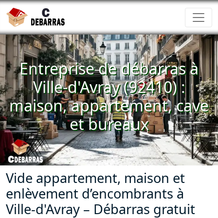
Entreprise de débarras à
Ville-d'Avray (92410) :
maison, appartement, cave
et bureaux
Vide appartement, maison et
enlèvement d’encombrants à
Ville-d'Avray – Débarras gratuit