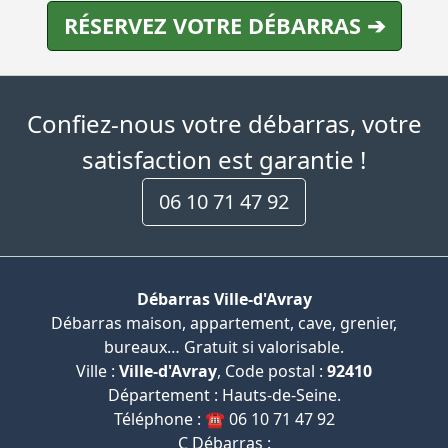
RÉSERVEZ VOTRE DÉBARRAS ➔
Confiez-nous votre débarras, votre
satisfaction est garantie !
06 10 71 47 92
Débarras Ville-d'Avray
Débarras maison, appartement, cave, grenier,
bureaux… Gratuit si valorisable.
Ville :
Ville-d'Avray
, Code postal :
92410
Département : Hauts-de-Seine.
Téléphone : ☎️ 06 10 71 47 92
C Débarras :