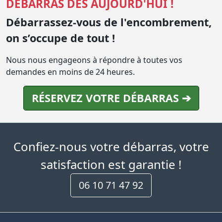
DÉBARRAS DÈS AUJOURD'HUI !
Débarrassez-vous de l'encombrement,
on s’occupe de tout !
Nous nous engageons à répondre à toutes vos
demandes en moins de 24 heures.
RÉSERVEZ VOTRE DÉBARRAS ➔
Confiez-nous votre débarras, votre
satisfaction est garantie !
06 10 71 47 92