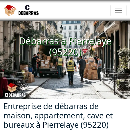
Débarras à Pierrelaye
(95220)
Entreprise de débarras de
maison, appartement, cave et
bureaux à Pierrelaye (95220)