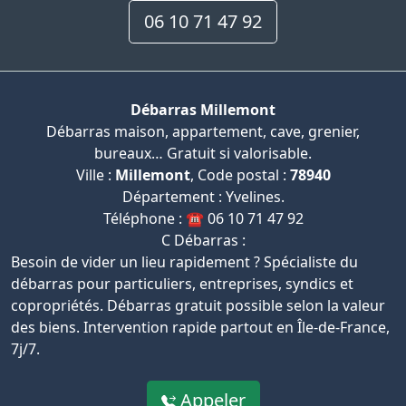
06 10 71 47 92
Débarras Millemont
Débarras maison, appartement, cave, grenier,
bureaux… Gratuit si valorisable.
Ville :
Millemont
, Code postal :
78940
Département : Yvelines.
Téléphone : ☎️ 06 10 71 47 92
C Débarras :
Besoin de vider un lieu rapidement ? Spécialiste du
débarras pour particuliers, entreprises, syndics et
copropriétés. Débarras gratuit possible selon la valeur
des biens. Intervention rapide partout en Île-de-France,
7j/7.
Appeler