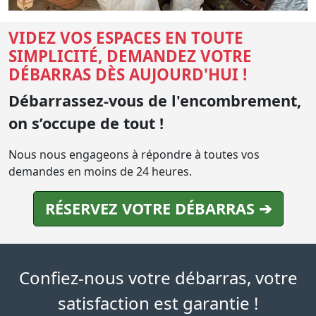
VIDEZ VOS ESPACES EN TOUTE
SIMPLICITÉ, DEMANDEZ VOTRE
DÉBARRAS DÈS AUJOURD'HUI !
Débarrassez-vous de l'encombrement,
on s’occupe de tout !
Nous nous engageons à répondre à toutes vos
demandes en moins de 24 heures.
RÉSERVEZ VOTRE DÉBARRAS ➔
Confiez-nous votre débarras, votre
satisfaction est garantie !