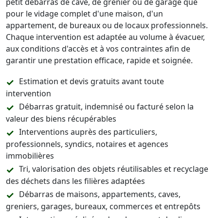
petit débarras de cave, de grenier ou de garage que
pour le vidage complet d'une maison, d'un
appartement, de bureaux ou de locaux professionnels.
Chaque intervention est adaptée au volume à évacuer,
aux conditions d'accès et à vos contraintes afin de
garantir une prestation efficace, rapide et soignée.
Estimation et devis gratuits avant toute
intervention
Débarras gratuit, indemnisé ou facturé selon la
valeur des biens récupérables
Interventions auprès des particuliers,
professionnels, syndics, notaires et agences
immobilières
Tri, valorisation des objets réutilisables et recyclage
des déchets dans les filières adaptées
Débarras de maisons, appartements, caves,
greniers, garages, bureaux, commerces et entrepôts