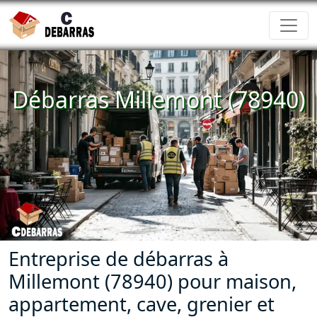
Débarras Millemont (78940)
Entreprise de débarras à
Millemont (78940) pour maison,
appartement, cave, grenier et