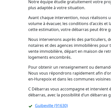
Notre équipe étudie gratuitement votre proj
plus adaptée à votre situation.
Avant chaque intervention, nous réalisons un
volume à évacuer, les conditions d'accès et 
cette estimation, votre débarras peut être g
Nous intervenons auprès des particuliers, d
notaires et des agences immobilières pour 
vente immobilière, départ en maison de retra
logements encombrés.
Pour obtenir un renseignement ou demander
Nous vous répondrons rapidement afin d'org
en-Hurepoix et dans les communes voisines
C Débarras vous accompagne et intervient ég
débarras, avec la possibilité d’un débarras
Guibeville (91630)