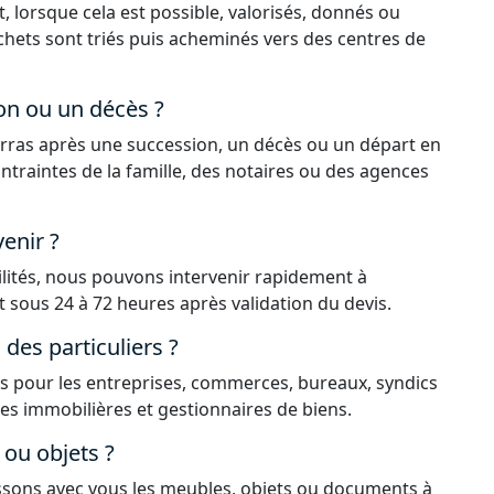
, lorsque cela est possible, valorisés, donnés ou
déchets sont triés puis acheminés vers des centres de
on ou un décès ?
rras après une succession, un décès ou un départ en
ntraintes de la famille, des notaires ou des agences
enir ?
ilités, nous pouvons intervenir rapidement à
sous 24 à 72 heures après validation du devis.
es particuliers ?
 pour les entreprises, commerces, bureaux, syndics
ces immobilières et gestionnaires de biens.
ou objets ?
issons avec vous les meubles, objets ou documents à