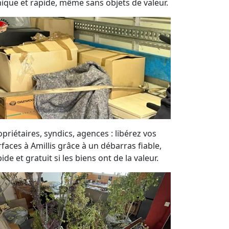
hique et rapide, même sans objets de valeur.
priétaires, syndics, agences : libérez vos
rfaces à Amillis grâce à un débarras fiable,
ide et gratuit si les biens ont de la valeur.