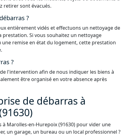
z retirer sont évacués.
 débarras ?
 lieux entièrement vidés et effectuons un nettoyage de
la prestation. Si vous souhaitez un nettoyage
 une remise en état du logement, cette prestation
.
ras ?
 l'intervention afin de nous indiquer les biens à
également être organisé en votre absence après
prise de débarras à
(91630)
 à Marolles-en-Hurepoix (91630) pour vider une
r, un garage, un bureau ou un local professionnel ?