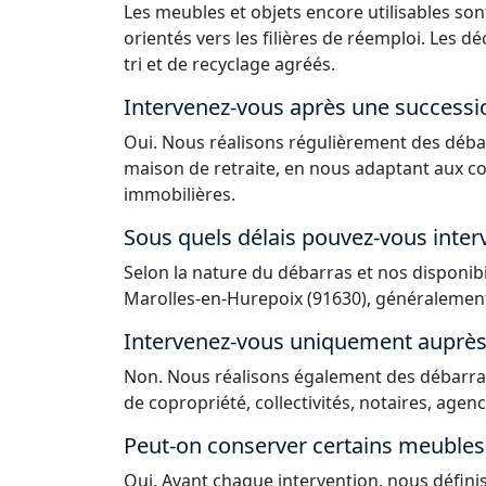
Les meubles et objets encore utilisables sont
orientés vers les filières de réemploi. Les 
tri et de recyclage agréés.
Intervenez-vous après une successi
Oui. Nous réalisons régulièrement des déba
maison de retraite, en nous adaptant aux co
immobilières.
Sous quels délais pouvez-vous interv
Selon la nature du débarras et nos disponib
Marolles-en-Hurepoix (91630), généralement 
Intervenez-vous uniquement auprès d
Non. Nous réalisons également des débarras
de copropriété, collectivités, notaires, agen
Peut-on conserver certains meubles 
Oui. Avant chaque intervention, nous défin