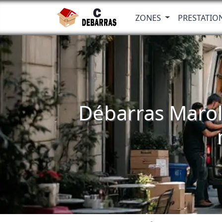
ZONES
PRESTATIO
Débarras Marol