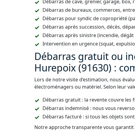
Débarras de cave, grenier, garage, box, 
Débarras de bureaux, commerces, entrepô
Débarras pour syndic de copropriété (p
Débarras après succession, décès, dépar
Débarras après sinistre (incendie, dégât
Intervention en urgence (squat, expulsi
Débarras gratuit ou i
Hurepoix (91630) : c
Lors de notre visite d’estimation, nous éval
électroménagers ou matériel. Selon leur vale
Débarras gratuit : la revente couvre les 
Débarras indemnisé : nous vous reverso
Débarras facturé : si tous les objets sont
Notre approche transparente vous garantit u