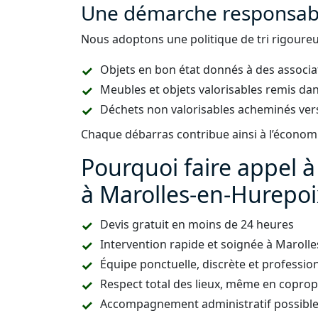
Une démarche responsabl
Nous adoptons une politique de tri rigoureus
Objets en bon état donnés à des associa
Meubles et objets valorisables remis dan
Déchets non valorisables acheminés vers
Chaque débarras contribue ainsi à l’économie
Pourquoi faire appel 
à Marolles-en-Hurepoi
Devis gratuit en moins de 24 heures
Intervention rapide et soignée à Marol
Équipe ponctuelle, discrète et professio
Respect total des lieux, même en copropr
Accompagnement administratif possible (