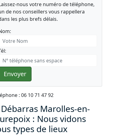
Laissez-nous votre numéro de téléphone,
un de nos conseillers vous rappellera
dans les plus brefs délais.
Nom:
Tél:
Envoyer
léphone : 06 10 71 47 92
 Débarras Marolles-en-
urepoix : Nous vidons
ous types de lieux