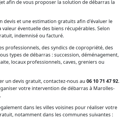
et afin de vous proposer la solution de débarras la
 devis et une estimation gratuits afin d'évaluer le
la valeur éventuelle des biens récupérables. Selon
ratuit, indemnisé ou facturé.
es professionnels, des syndics de copropriété, des
tous types de débarras : succession, déménagement,
ite, locaux professionnels, caves, greniers ou
 un devis gratuit, contactez-nous au
06 10 71 47 92
.
aniser votre intervention de débarras à Marolles-
.
alement dans les villes voisines pour réaliser votre
 gratuit, notamment dans les communes suivantes :