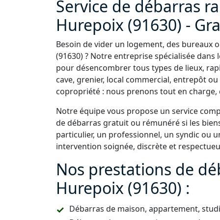
Service de débarras ra
Hurepoix (91630) - Grat
Besoin de vider un logement, des bureaux o
(91630) ? Notre entreprise spécialisée dans 
pour désencombrer tous types de lieux, rap
cave, grenier, local commercial, entrepôt 
copropriété : nous prenons tout en charge, d
Notre équipe vous propose un service comple
de débarras gratuit ou rémunéré si les bien
particulier, un professionnel, un syndic ou
intervention soignée, discrète et respectue
Nos prestations de dé
Hurepoix (91630) :
Débarras de maison, appartement, studio