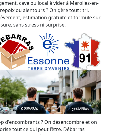
gement, cave ou local à vider à Marolles-en-
repoix ou alentours ? On gère tout : tri,
lèvement, estimation gratuite et formule sur
sure, sans stress ni surprise.
op d'encombrants ? On désencombre et on
orise tout ce qui peut l’être. Débarras