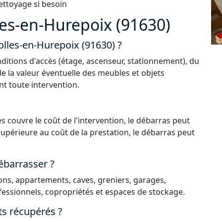
ettoyage si besoin
es-en-Hurepoix (91630)
olles-en-Hurepoix (91630) ?
ditions d'accès (étage, ascenseur, stationnement), du
de la valeur éventuelle des meubles et objets
nt toute intervention.
s couvre le coût de l'intervention, le débarras peut
 supérieure au coût de la prestation, le débarras peut
ébarrasser ?
ns, appartements, caves, greniers, garages,
essionnels, copropriétés et espaces de stockage.
ts récupérés ?