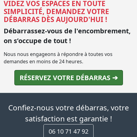
VIDEZ VOS ESPACES EN TOUTE
SIMPLICITÉ, DEMANDEZ VOTRE
DÉBARRAS DÈS AUJOURD'HUI !
Débarrassez-vous de l'encombrement,
on s’occupe de tout !
Nous nous engageons à répondre à toutes vos
demandes en moins de 24 heures.
RÉSERVEZ VOTRE DÉBARRAS ➔
Confiez-nous votre débarras, votre
satisfaction est garantie !
06 10 71 47 92