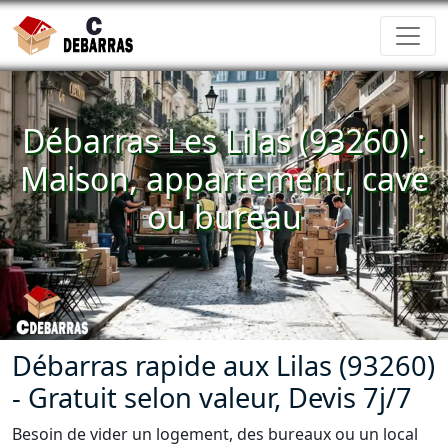
Débarras Les Lilas (93260) :
Maison, appartement, cave
ou bureau
Débarras rapide aux Lilas (93260)
- Gratuit selon valeur, Devis 7j/7
Besoin de vider un logement, des bureaux ou un local