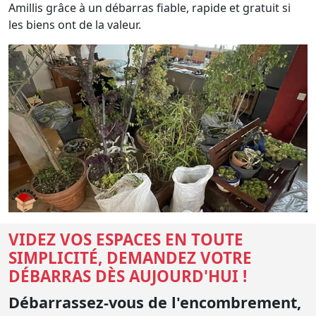
Amillis grâce à un débarras fiable, rapide et gratuit si
les biens ont de la valeur.
VIDEZ VOS ESPACES EN TOUTE
SIMPLICITÉ, DEMANDEZ VOTRE
DÉBARRAS DÈS AUJOURD'HUI !
Débarrassez-vous de l'encombrement,